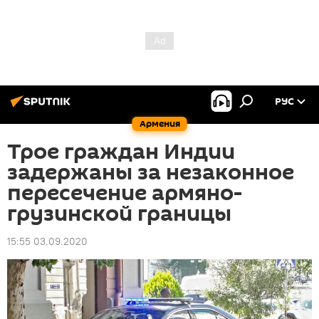
РУС
Армения
Трое граждан Индии
задержаны за незаконное
пересечение армяно-
грузинской границы
15:55 03.09.2020