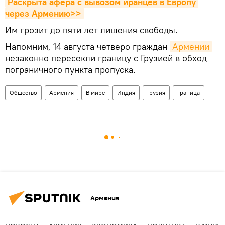
Раскрыта афера с вывозом иранцев в Европу 
через Армению>>
Им грозит до пяти лет лишения свободы.
Напомним, 14 августа четверо граждан
Армении
незаконно пересекли границу с Грузией в обход
пограничного пункта пропуска.
Общество
Армения
В мире
Индия
Грузия
граница
Армения