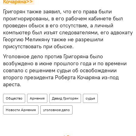
Кочаряна>>
Григорян также заявил, что его права были
проигнорированы, в его рабочем кабинете был
проведен обыск в его отсутствие, а личный
компьютер был изъят следователями, его адвокату
Георгию Меликяну также не разрешили
присутствовать при обыске.
Уголовное дело против Григоряна было
возбуждено в июне прошлого года и по времени
совпало с решением судьи об освобождении
второго президента Роберта Кочаряна из-под
ареста.
Общество
Армения
Давид Григорян
судья
Новости Армения
уголовное дело