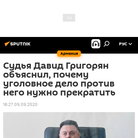
РУС
Армения
Судья Давид Григорян
объяснил, почему
уголовное дело против
него нужно прекратить
18:27 09.09.2020