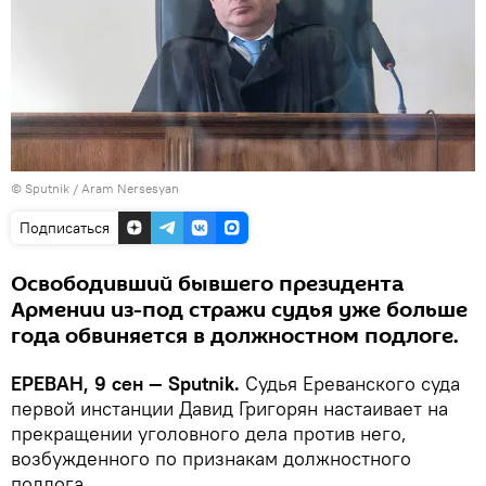
© Sputnik / Aram Nersesyan
Подписаться
Освободивший бывшего президента
Армении из-под стражи судья уже больше
года обвиняется в должностном подлоге.
ЕРЕВАН, 9 сен — Sputnik.
Судья Ереванского суда
первой инстанции Давид Григорян настаивает на
прекращении уголовного дела против него,
возбужденного по признакам должностного
подлога.