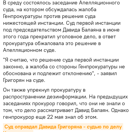
В среду состоялось заседание Апелляционного
суда, на котором обсуждалась жалоба
Генпрокуратуры против решения суда
нижестоящей инстанции. Суд первой инстанции
под председательством Давида Балаяна в июне
этого года прекратил уголовное дело, в ответ
прокуратура обжаловала это решение в
Апелляционном суде.
"Я считаю, что решение суда первой инстанции
законно, а жалоба со стороны Генпрокуратуры не
обоснована и подлежит отклонению", - заявил
Григорян на суде.
Он также упрекнул прокуратуру в
распространении дезинформации. На предыдущих
заседаниях прокурор говорил, что они не знали о
том, что дело рассматривает Давид Балаян. Однако
генпрокурор еще 22 мая знал об этом.
Суд оправдал Давида Григоряна - судью по делу 