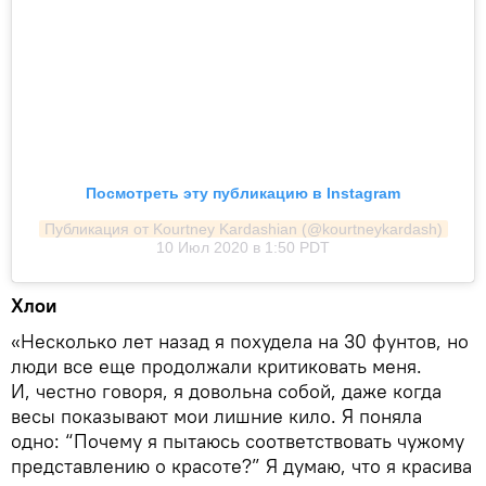
Посмотреть эту публикацию в Instagram
Публикация от Kourtney Kardashian (@kourtneykardash)
10 Июл 2020 в 1:50 PDT
Хлои
«Несколько лет назад я похудела на 30 фунтов, но
люди все еще продолжали критиковать меня.
И, честно говоря, я довольна собой, даже когда
весы показывают мои лишние кило. Я поняла
одно: “Почему я пытаюсь соответствовать чужому
представлению о красоте?” Я думаю, что я красива