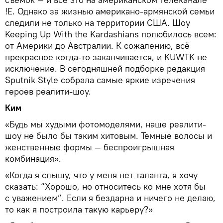
!E. Однако за жизнью американо-армянской семьи
следили не только на территории США. Шоу
Keeping Up With the Kardashians полюбилось всем:
от Америки до Австралии. К сожалению, всё
прекрасное когда-то заканчивается, и KUWTK не
исключение. В сегодняшней подборке редакция
Sputnik Style собрала самые яркие изречения
героев реалити-шоу.
Ким
«Будь мы худыми фотомоделями, наше реалити-
шоу не было бы таким хитовым. Темные волосы и
женственные формы — беспроигрышная
комбинация».
«Когда я слышу, что у меня нет таланта, я хочу
сказать: “Хорошо, но относитесь ко мне хотя бы
с уважением”. Если я бездарна и ничего не делаю,
то как я построила такую карьеру?»