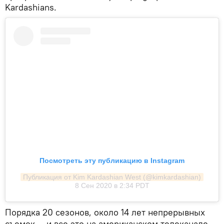
Kardashians.
Посмотреть эту публикацию в Instagram
Публикация от Kim Kardashian West (@kimkardashian)
8 Сен 2020 в 2:34 PDT
Порядка 20 сезонов, около 14 лет непрерывных
съемок — и все это на американском телеканале