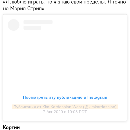
«Я люблю играть, но я знаю свои пределы. Я точно
не Мэрил Стрип».
Посмотреть эту публикацию в Instagram
Публикация от Kim Kardashian West (@kimkardashian)
7 Авг 2020 в 10:08 PDT
Кортни