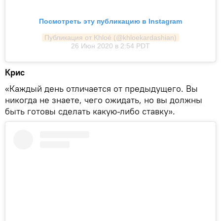
Посмотреть эту публикацию в Instagram
Публикация от Khloé (@khloekardashian)
26 Июн 2020 в 2:54 PDT
Крис
«Каждый день отличается от предыдущего. Вы
никогда не знаете, чего ожидать, но вы должны
быть готовы сделать какую-либо ставку».