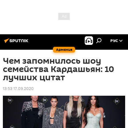
РУС
Армения
Чем запомнилось шоу
семейства Кардашьян: 10
лучших цитат
13:53 17.09.2020