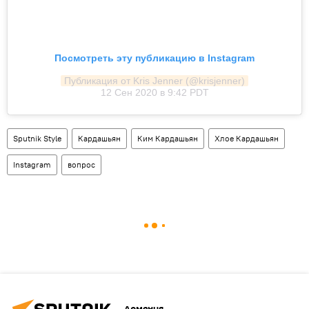
Посмотреть эту публикацию в Instagram
Публикация от Kris Jenner (@krisjenner)
12 Сен 2020 в 9:42 PDT
Sputnik Style
Кардашьян
Ким Кардашьян
Хлое Кардашьян
Instagram
вопрос
Армения