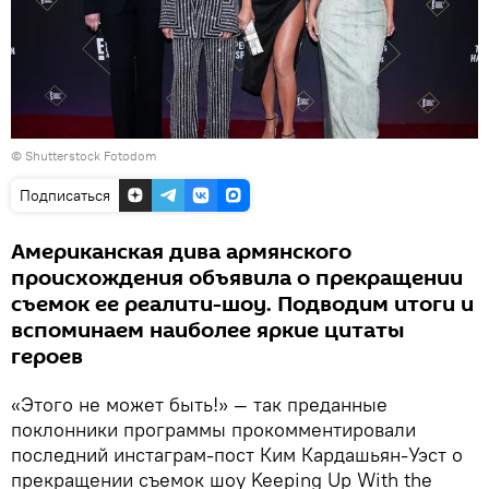
© Shutterstock Fotodom
Подписаться
Американская дива армянского
происхождения объявила о прекращении
съемок ее реалити-шоу. Подводим итоги и
вспоминаем наиболее яркие цитаты
героев
«Этого не может быть!» — так преданные
поклонники программы прокомментировали
последний инстаграм-пост Ким Кардашьян-Уэст о
прекращении съемок шоу Keeping Up With the