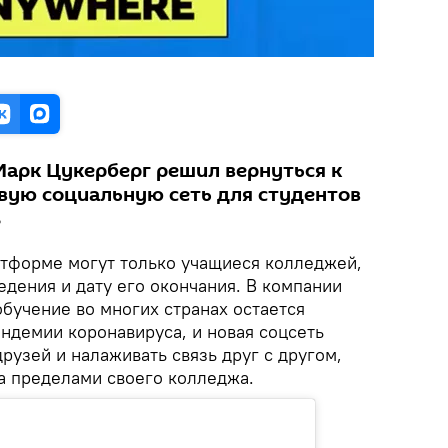
Марк Цукерберг решил вернуться к
овую социальную сеть для студентов
s
атформе могут только учащиеся колледжей,
едения и дату его окончания. В компании
 обучение во многих странах остается
ндемии коронавируса, и новая соцсеть
рузей и налаживать связь друг с другом,
за пределами своего колледжа.