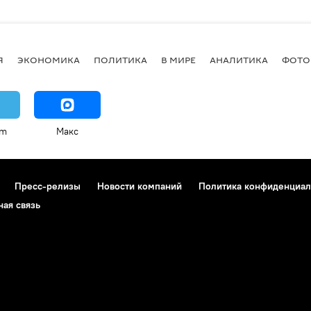
Я
ЭКОНОМИКА
ПОЛИТИКА
В МИРЕ
АНАЛИТИКА
ФОТО
am
Макс
Пресс-релизы
Новости компаний
Политика конфиденциал
ная связь