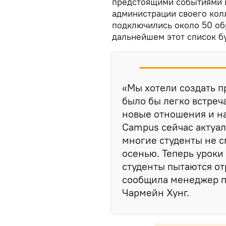
предстоящими событиями в
администрации своего кол
подключились около 50 о
дальнейшем этот список б
«Мы хотели создать п
было бы легко встреча
новые отношения и на
Campus сейчас актуале
многие студенты не с
осенью. Теперь уроки
студенты пытаются от
сообщила менеджер п
Чармейн Хунг.