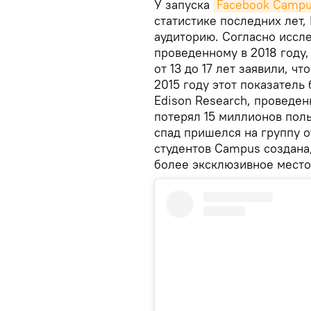
У запуска
Facebook Camp
статистике последних лет,
аудиторию. Согласно иссл
проведенному в 2018 году
от 13 до 17 лет заявили, чт
2015 году этот показател
Edison Research, проведен
потерял 15 миллионов пол
спад пришелся на группу о
студентов Campus создана,
более эксклюзивное место