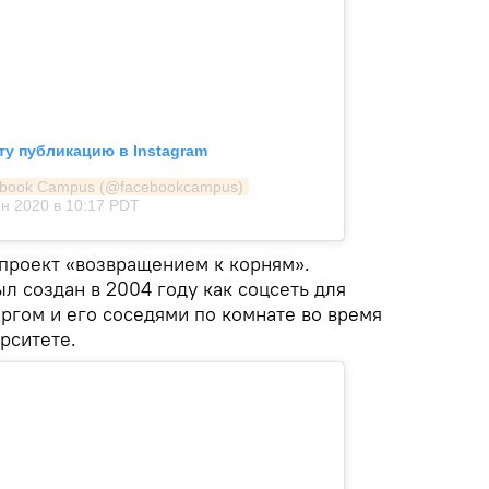
ту публикацию в Instagram
ebook Campus (@facebookcampus)
н 2020 в 10:17 PDT
проект «возвращением к корням».
л создан в 2004 году как соцсеть для
ргом и его соседями по комнате во время
рситете.