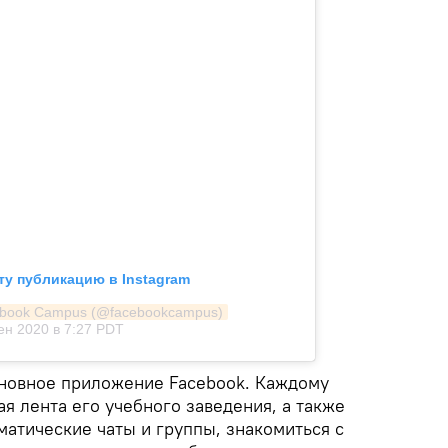
ту публикацию в Instagram
ebook Campus (@facebookcampus)
ен 2020 в 7:27 PDT
новное приложение Facebook. Каждому
ая лента его учебного заведения, а также
матические чаты и группы, знакомиться с