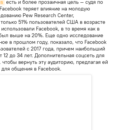
us
есть и более прозаичная цель — судя по
 Facebook теряет влияние на молодую
едованию Pew Research Center,
, только 51% пользователей США в возрасте
о использовали Facebook, в то время как в
ь был выше на 20%. Еще одно исследование
ное в прошлом году, показало, что Facebook
ьзователей с 2017 года, причем наибольший
т 12 до 34 лет. Дополнительная соцсеть для
 чтобы вернуть эту аудиторию, предлагая ей
 для общения в Facebook.