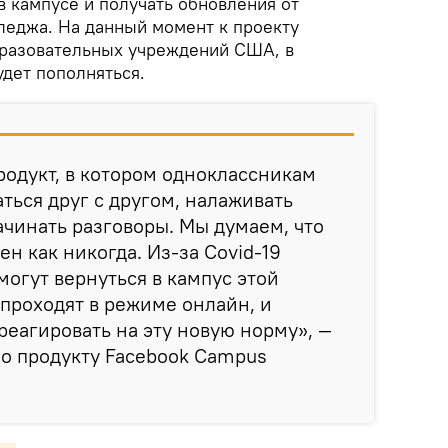
 кампусе и получать обновления от
леджа. На данный момент к проекту
бразовательных учреждений США, в
удет пополняться.
родукт, в котором одноклассникам
ться друг с другом, налаживать
чинать разговоры. Мы думаем, что
н как никогда. Из-за Covid-19
могут вернуться в кампус этой
 проходят в режиме онлайн, и
реагировать на эту новую норму», —
о продукту Facebook Campus