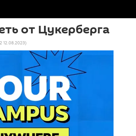
еть от Цукерберга
02 12.08.2023
)