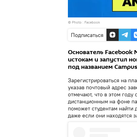
© Photo : Facebook
Подписаться
Основатель Facebook 
истокам и запустил н
под названием Cаmpu
Зарегистрироваться на пл
указав почтовый адрес зав
отмечают, что в этом году
дистанционным на фоне па
поможет студентам найти д
даже если они находятся 