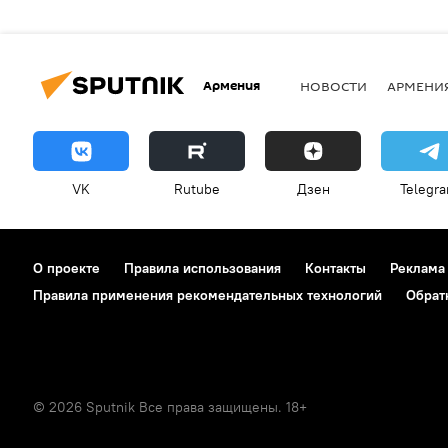
Армения
НОВОСТИ
АРМЕНИ
VK
Rutube
Дзен
Telegr
О проекте
Правила использования
Контакты
Реклама
Правила применения рекомендательных технологий
Обрат
© 2026 Sputnik Все права защищены. 18+