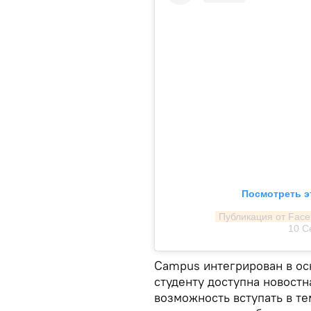
Посмотреть э
Публикация от Fac
10 С
Campus интегрирован в ос
студенту доступна новостн
возможность вступать в те