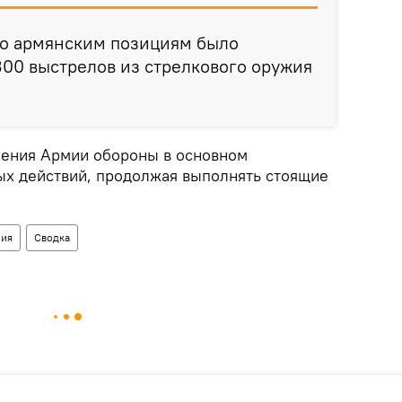
по армянским позициям было
00 выстрелов из стрелкового оружия
ления Армии обороны в основном
ых действий, продолжая выполнять стоящие
рия
Сводка