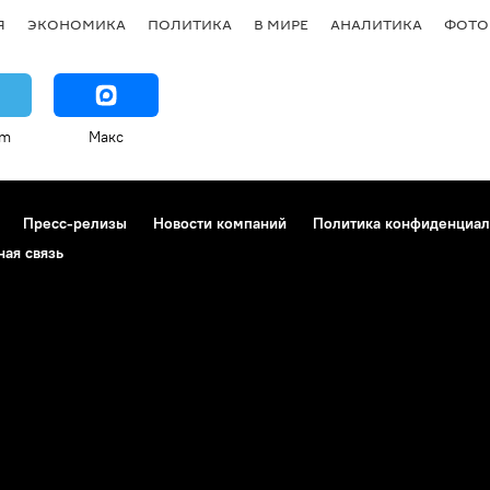
Я
ЭКОНОМИКА
ПОЛИТИКА
В МИРЕ
АНАЛИТИКА
ФОТО
am
Макс
Пресс-релизы
Новости компаний
Политика конфиденциал
ная связь