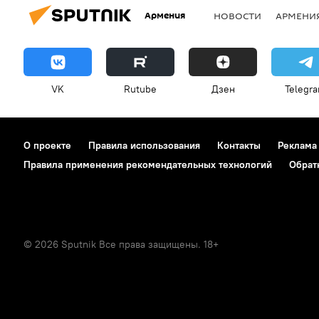
Армения
НОВОСТИ
АРМЕНИ
VK
Rutube
Дзен
Telegr
О проекте
Правила использования
Контакты
Реклама
Правила применения рекомендательных технологий
Обрат
© 2026 Sputnik Все права защищены. 18+