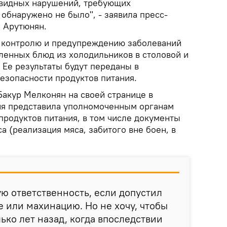
евидных нарушений, требующих
обнаружено не было", - заявила пресс-
 Арутюнян.
о контролю и предупреждению заболеваний
ленных блюд из холодильников в столовой и
. Ее результаты будут переданы в
езопасности продуктов питания.
Бакур Мелконян на своей странице в
ия представила уполномоченным органам
продуктов питания, в том числе документы
а (реализация мяса, забитого вне боен, в
ую ответственность, если допустил
 или махинацию. Но не хочу, чтобы
ько лет назад, когда впоследствии