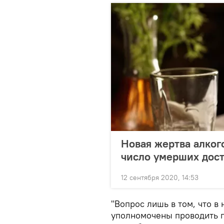
Новая жертва алког
число умерших дост
12 сентября 2020, 14:53
"Вопрос лишь в том, что в 
уполномочены проводить п