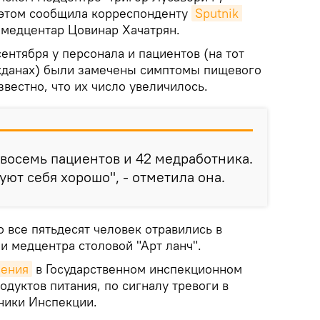
б этом сообщила корреспонденту
Sputnik 
 медцентар Цовинар Хачатрян.
сентября у персонала и пациентов (на тот
жданах) были замечены симптомы пищевого
звестно, что их число увеличилось.
восемь пациентов и 42 медработника.
уют себя хорошо", - отметила она.
о все пятьдесят человек отравились в
и медцентра столовой "Арт ланч".
мения
в Государственном инспекционном
одуктов питания, по сигналу тревоги в
ники Инспекции.