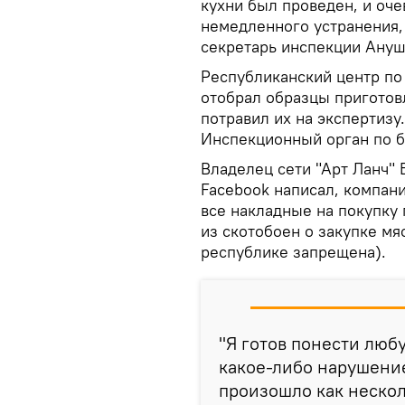
кухни был проведен, и оч
немедленного устранения, 
секретарь инспекции Ануш
Республиканский центр п
отобрал образцы приготов
потравил их на экспертизу
Инспекционный орган по б
Владелец сети "Арт Ланч" 
Facebook написал, компан
все накладные на покупку 
из скотобоен о закупке мяс
республике запрещена).
"Я готов понести люб
какое-либо нарушение
произошло как нескол