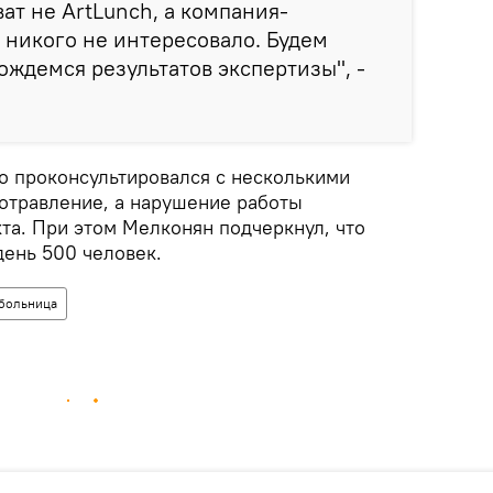
ат не ArtLunch, а компания-
е никого не интересовало. Будем
ждемся результатов экспертизы", -
то проконсультировался с несколькими
 отравление, а нарушение работы
та. При этом Мелконян подчеркнул, что
день 500 человек.
больница