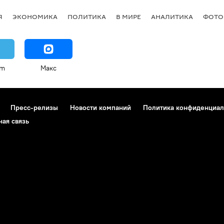
Я
ЭКОНОМИКА
ПОЛИТИКА
В МИРЕ
АНАЛИТИКА
ФОТО
am
Макс
Пресс-релизы
Новости компаний
Политика конфиденциал
ная связь