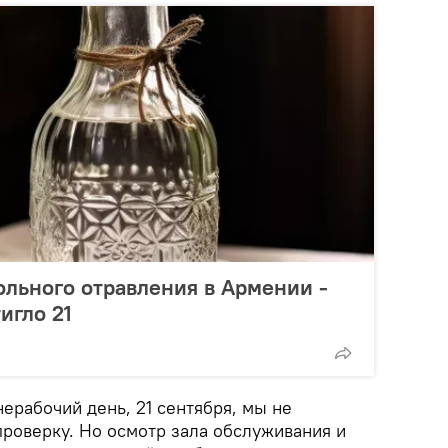
ольного отравления в Армении -
игло 21
нерабочий день, 21 сентября, мы не
роверку. Но осмотр зала обслуживания и