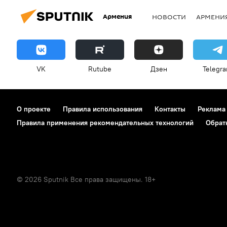
Армения
НОВОСТИ
АРМЕНИ
VK
Rutube
Дзен
Telegr
О проекте
Правила использования
Контакты
Реклама
Правила применения рекомендательных технологий
Обрат
© 2026 Sputnik Все права защищены. 18+