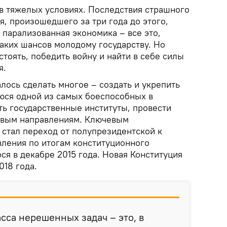
в тяжелых условиях. Последствия страшного
, произошедшего за три года до этого,
, парализованная экономика – все это,
каких шансов молодому государству. Но
тоять, победить войну и найти в себе силы
я.
лось сделать многое – создать и укрепить
юся одной из самых боеспособных в
ть государственные институты, провести
вым направлениям. Ключевым
стал переход от полупрезидентской к
ления по итогам конституционного
я в декабре 2015 года. Новая Конституция
018 года.
асса нерешенных задач – это, в