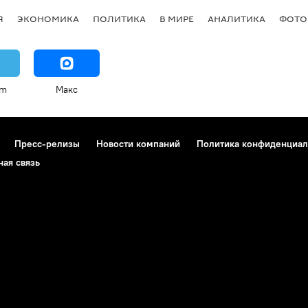
Я
ЭКОНОМИКА
ПОЛИТИКА
В МИРЕ
АНАЛИТИКА
ФОТО
am
Макс
Пресс-релизы
Новости компаний
Политика конфиденциал
ная связь