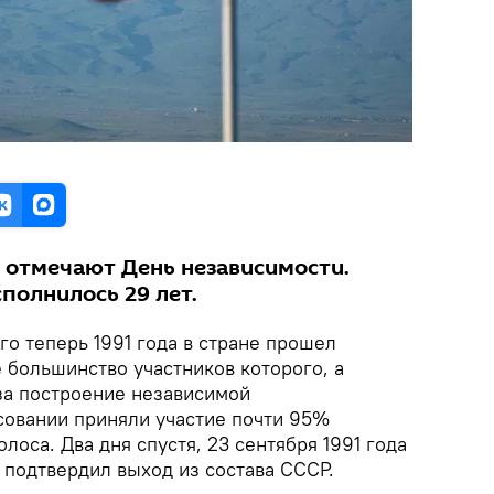
я отмечают День независимости.
полнилось 29 лет.
го теперь 1991 года в стране прошел
большинство участников которого, а
за построение независимой
осовании приняли участие почти 95%
лоса. Два дня спустя, 23 сентября 1991 года
подтвердил выход из состава СССР.