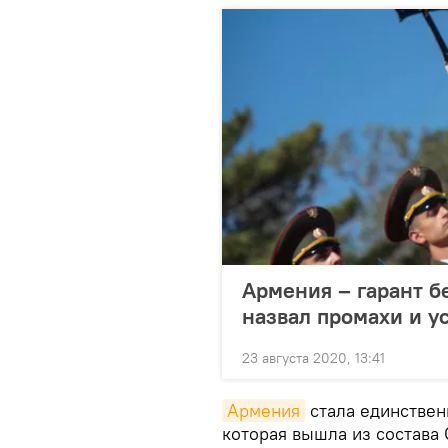
Армения – гарант б
назвал промахи и у
23 августа 2020, 13:41
Армения
стала единствен
которая вышла из состава