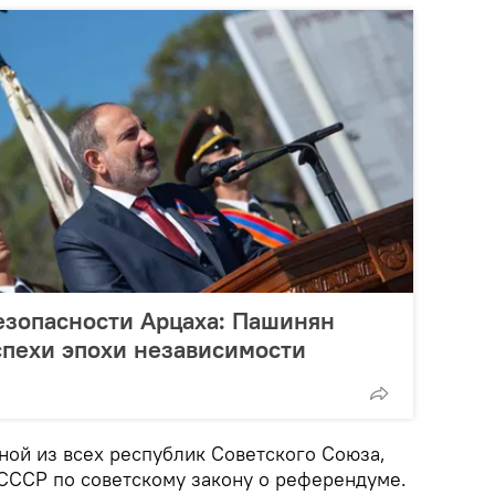
езопасности Арцаха: Пашинян
спехи эпохи независимости
ной из всех республик Советского Союза,
 СССР по советскому закону о референдуме.