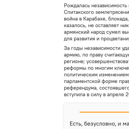
Рождалась независимость 
Спитакского землетрясения
война в Карабахе, блокада
казалось, не оставляет ни
армянский народ сумел выс
для развития и процветани
За годы независимости уда
армию, по праву считающу
регионе; усовершенствова
реформы по многим ключе
политическим изменением 
парламентской форме прав
референдума, состоявшегос
вступила в силу в апреле 2
Есть, безусловно, и м