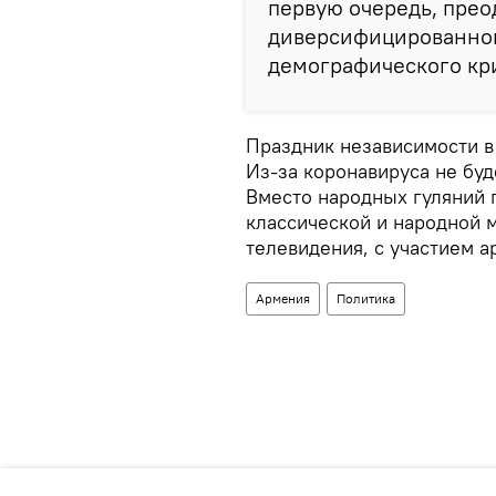
первую очередь, прео
диверсифицированной
демографического кр
Праздник независимости в
Из-за коронавируса не бу
Вместо народных гуляний 
классической и народной 
телевидения, с участием 
Армения
Политика