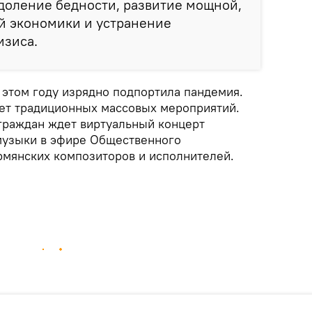
доление бедности, развитие мощной,
 экономики и устранение
изиса.
 этом году изрядно подпортила пандемия.
дет традиционных массовых мероприятий.
граждан ждет виртуальный концерт
музыки в эфире Общественного
армянских композиторов и исполнителей.