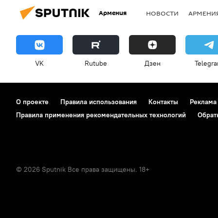
Армения
НОВОСТИ
АРМЕНИ
VK
Rutube
Дзен
Telegr
О проекте
Правила использования
Контакты
Реклама
Правила применения рекомендательных технологий
Обрат
© 2026 Sputnik Все права защищены. 18+