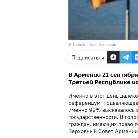
© Sputnik / Aram Nersesyan
Подписаться
В Армении 21 сентябр
Третьей Республике ис
Именно в этот день далеко
референдум, подавляющее 
именно 99% высказалось 
государственности. В гол
граждан, имеющих право го
Верховный Совет Армении 