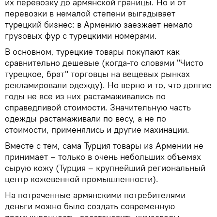
их перевозку до армянской границы. Но и от
перевозки в немалой степени выгадывает
турецкий бизнес: в Армению заезжает немало
грузовых фур с турецкими номерами.
В основном, турецкие товары покупают как
сравнительно дешевые (когда-то словами "Чисто
турецкое, брат" торговцы на вещевых рынках
рекламировали одежду). Но верно и то, что долгие
годы не все из них растамаживались по
справедливой стоимости. Значительную часть
одежды растамаживали по весу, а не по
стоимости, применялись и другие махинации.
Вместе с тем, сама Турция товары из Армении не
принимает – только в очень небольших объемах
сырую кожу (Турция – крупнейший региональный
центр кожевенной промышленности).
На потраченные армянскими потребителями
деньги можно было создать современную