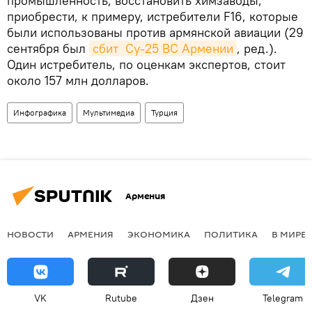
промышленность, восстановить химзаводы,
приобрести, к примеру, истребители F16, которые
были использованы против армянской авиации (29
сентября был
сбит  Cу-25 ВС Армении
, ред.).
Один истребитель, по оценкам экспертов, стоит
около 157 млн долларов.
Инфографика
Мультимедиа
Турция
Армения
НОВОСТИ
АРМЕНИЯ
ЭКОНОМИКА
ПОЛИТИКА
В МИРЕ
VK
Rutube
Дзен
Telegram