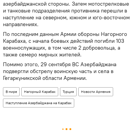
азербайджанской стороны. Затем мотострелковые
и танковые подразделения противника перешли в
наступление на северном, южном и юго-восточном
направлениях.
По последним данным Армии обороны Нагорного
Карабаха, с начала боевых действий погибли 103
военнослужащих, в том числе 2 добровольца, а
также семеро мирных жителей.
Помимо этого, 29 сентября ВС Азербайджана
подвергли обстрелу воинскую часть и села в
Гегаркуникской области Армении.
В мире
Нагорный Карабах
Турция
Новости Армения
Наступление Азербайджана на Карабах