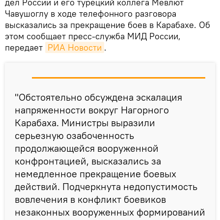
дел России и его турецкий коллега Мевлют
Чавушоглу в ходе телефонного разговора
высказались за прекращение боев в Карабахе. Об
этом сообщает пресс-служба МИД России,
передает
РИА Новости
.
"Обстоятельно обсуждена эскалация
напряженности вокруг Нагорного
Карабаха. Министры выразили
серьезную озабоченность
продолжающейся вооруженной
конфронтацией, высказались за
немедленное прекращение боевых
действий. Подчеркнута недопустимость
вовлечения в конфликт боевиков
незаконных вооруженных формирований