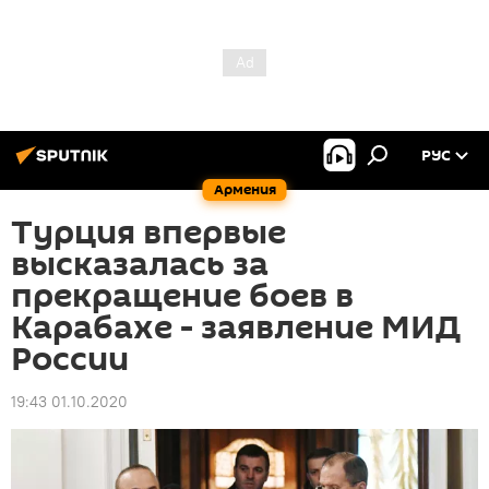
РУС
Армения
Турция впервые
высказалась за
прекращение боев в
Карабахе - заявление МИД
России
19:43 01.10.2020