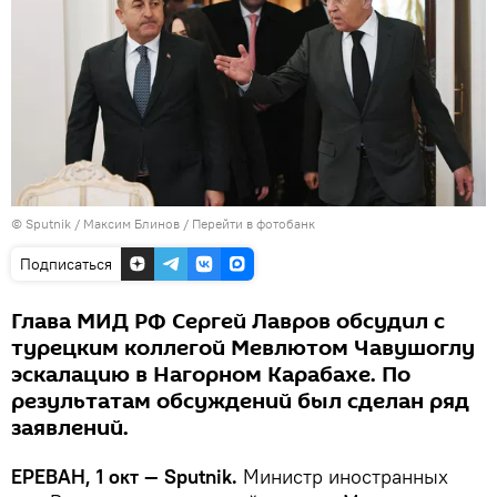
© Sputnik / Максим Блинов
/
Перейти в фотобанк
Подписаться
Глава МИД РФ Сергей Лавров обсудил с
турецким коллегой Мевлютом Чавушоглу
эскалацию в Нагорном Карабахе. По
результатам обсуждений был сделан ряд
заявлений.
ЕРЕВАН, 1 окт — Sputnik.
Министр иностранных