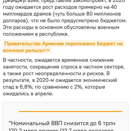
Джанджугазян, представляя законопроект, в 2020
году ожидается рост расходов примерно на 40
миллиардов драмов (чуть больше 80 миллионов
долларов), что не было предусмотрено бюджетом.
Эти расходы в основном обусловлены военным
положением в республике.
Правительство Армении переложило бюджет на 
военные рельсы>>
В частности, ожидается временное снижение
занятости, сокращение спроса в частном секторе,
а также рост неопределенности и рисков. В
результате, в 2020-м ожидается эконмический
спад в 6,8%, по сравнению с 2%, которые
ожидались в апреле.
"Номинальный ВВП снизится до 6 трлн
170,2 млрд драмов (12,7 млрд долларов -