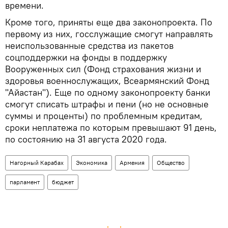
времени.
Кроме того, приняты еще два законопроекта. По
первому из них, госслужащие смогут направлять
неиспользованные средства из пакетов
соцподдержки на фонды в поддержку
Вооруженных сил (Фонд страхования жизни и
здоровья военнослужащих, Всеармянский Фонд
"Айастан"). Еще по одному законопроекту банки
смогут списать штрафы и пени (но не основные
суммы и проценты) по проблемным кредитам,
сроки неплатежа по которым превышают 91 день,
по состоянию на 31 августа 2020 года.
Нагорный Карабах
Экономика
Армения
Общество
парламент
бюджет