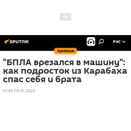
РУС
Армения
"БПЛА врезался в машину":
как подросток из Карабаха
спас себя и брата
01:48 09.10.2020