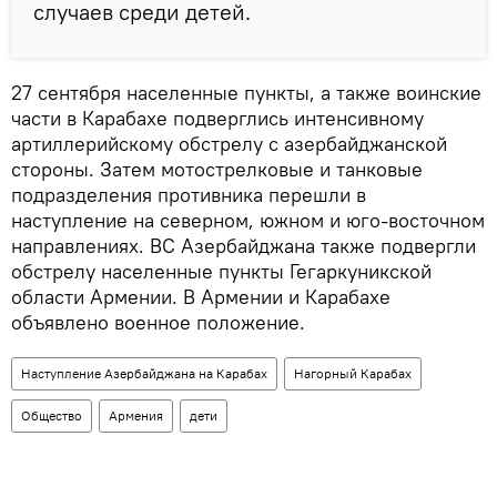
случаев среди детей.
27 сентября населенные пункты, а также воинские
части в Карабахе подверглись интенсивному
артиллерийскому обстрелу с азербайджанской
стороны. Затем мотострелковые и танковые
подразделения противника перешли в
наступление на северном, южном и юго-восточном
направлениях. ВС Азербайджана также подвергли
обстрелу населенные пункты Гегаркуникской
области Армении. В Армении и Карабахе
объявлено военное положение.
Наступление Азербайджана на Карабах
Нагорный Карабах
Общество
Армения
дети