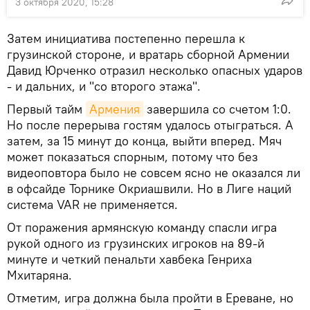
3 октября 2020, 15:28
Затем инициатива постепенно перешла к
грузинской стороне, и вратарь сборной Армении
Давид Юрченко отразил несколько опасных ударов
- и дальних, и "со второго этажа".
Первый тайм
Армения
завершила со счетом 1:0.
Но после перерыва гостям удалось отыграться. А
затем, за 15 минут до конца, выйти вперед. Мяч
может показаться спорным, потому что без
видеоповтора было не совсем ясно не оказался ли
в офсайде Торнике Окриашвили. Но в Лиге наций
система VAR не применяется.
От поражения армянскую команду спасли игра
рукой одного из грузинских игроков на 89-й
минуте и четкий пенальти хавбека Генриха
Мхитаряна.
Отметим, игра должна была пройти в Ереване, но