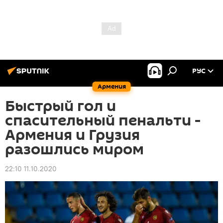
РУС
Армения
Быстрый гол и
спасительный пенальти -
Армения и Грузия
разошлись миром
22:10 11.10.2020