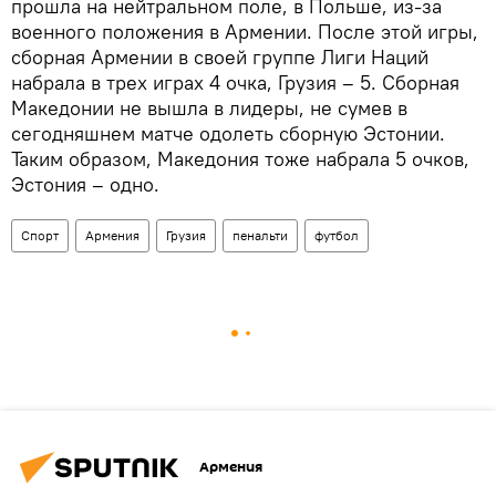
прошла на нейтральном поле, в Польше, из-за
военного положения в Армении. После этой игры,
сборная Армении в своей группе Лиги Наций
набрала в трех играх 4 очка, Грузия – 5. Сборная
Македонии не вышла в лидеры, не сумев в
сегодняшнем матче одолеть сборную Эстонии.
Таким образом, Македония тоже набрала 5 очков,
Эстония – одно.
Спорт
Армения
Грузия
пенальти
футбол
Армения