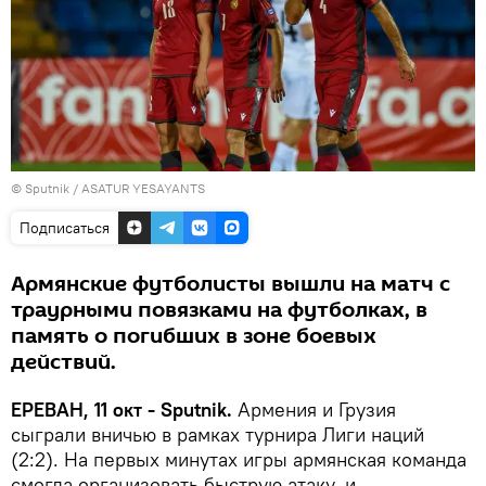
© Sputnik / ASATUR YESAYANTS
Подписаться
Армянские футболисты вышли на матч с
траурными повязками на футболках, в
память о погибших в зоне боевых
действий.
ЕРЕВАН, 11 окт - Sputnik.
Армения и Грузия
сыграли вничью в рамках турнира Лиги наций
(2:2). На первых минутах игры армянская команда
смогла организовать быструю атаку, и