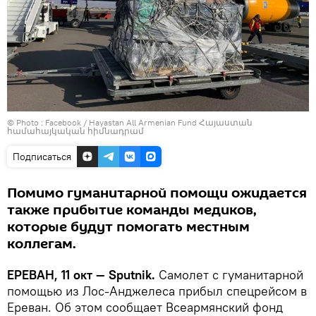
© Photo :
Facebook / Hayastan All Armenian Fund Հայաստան
համահայկական հիմնադրամ
Подписаться
Помимо гуманитарной помощи ожидается
также прибытие команды медиков,
которые будут помогать местным
коллегам.
ЕРЕВАН, 11 окт — Sputnik.
Самолет с гуманитарной
помощью из Лос-Анджелеса прибыл спецрейсом в
Ереван. Об этом сообщает Всеармянский фонд