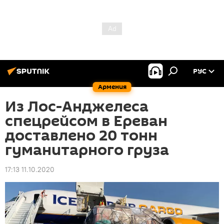
РУС
Армения
Из Лос-Анджелеса
спецрейсом в Ереван
доставлено 20 тонн
гуманитарного груза
17:13 11.10.2020