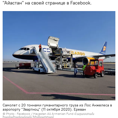
"Айастан" на своей странице в Facebook.
Самолет с 20 тоннами гуманитарного груза из Лос Анжелеса в
аэропорту "Звартноц" (11 октября 2020). Еревaн
© Photo :
Facebook / Hayastan All Armenian Fund Հայաստան
համահայկական հիմնադրամ