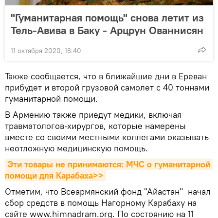
"Гуманитарная помощь" снова летит из
Тель-Авива в Баку - Арцрун Ованнисян
11 октября 2020, 16:40
Также сообщается, что в ближайшие дни в Ереван
прибудет и второй грузовой самолет с 40 тоннами
гуманитарной помощи.
В Армению также приедут медики, включая
травматологов-хирургов, которые намерены
вместе со своими местными коллегами оказывать
неотложную медицинскую помощь.
Эти товары не принимаются: МЧС о гуманитарной 
помощи для Карабаха>>
Отметим, что Всеармянский фонд "Айастан" начал
сбор средств в помощь Нагорному Карабаху на
сайте www.himnadram.org. По состоянию на 11