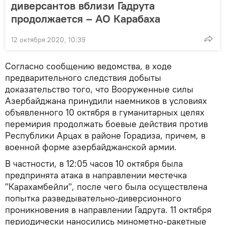
диверсантов вблизи Гадрута
продолжается – АО Карабаха
12 октября 2020, 10:39
Согласно сообщению ведомства, в ходе
предварительного следствия добыты
доказательство того, что Вооруженные силы
Азербайджана принудили наемников в условиях
объявленного 10 октября в гуманитарных целях
перемирия продолжать боевые действия против
Республики Арцах в районе Горадиза, причем, в
военной форме азербайджанской армии.
В частности, в 12:05 часов 10 октября была
предпринята атака в направлении местечка
"Карахамбейли", после чего была осуществлена
попытка разведывательно-диверсионного
проникновения в направлении Гадрута. 11 октября
периодически наносились минометно-ракетные