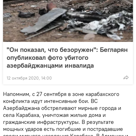
"Он показал, что безоружен": Бегларян
опубликовал фото убитого
азербайджанцами инвалида
12 октября 2020, 14:00
Напомним, с 27 сентября в зоне карабахского
конфликта идут интенсивные бои. ВС
Азербайджана обстреливают мирные города и
села Карабаха, уничтожая жилые дома и
гражданские инфраструктуры. В результате
мощных ударов есть погибшие и пострадавшие
среди мирного населения Карабаха. В Армении и