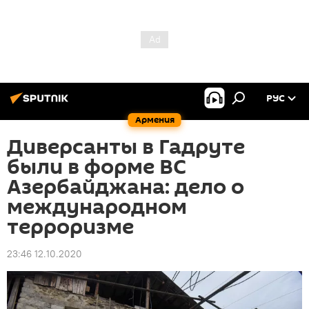
РУС
Армения
Диверсанты в Гадруте
были в форме ВС
Азербайджана: дело о
международном
терроризме
23:46 12.10.2020