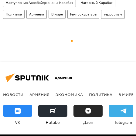
Наступление Азербайджана на Карабах
Нагорный Карабах
Политика
Армения
В мире
Генпрокуратура
терроризм
Армения
НОВОСТИ
АРМЕНИЯ
ЭКОНОМИКА
ПОЛИТИКА
В МИРЕ
VK
Rutube
Дзен
Telegram