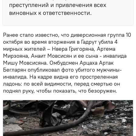
преступлений и привлечения всех
виновных к ответственности.
Ранее стало известно, что диверсионная группа 10
октября во время вторжения в Гадрут убила 4
мирных жителей – Нвера Григоряна, Артема
Мирзояна, Анаит Мовсисян и ее сына - инвалида
Мишу Мовсисяна. Омбудсмен Арцаха Артак
Бегларян опубликовал фото убитого мужчины-
инвалида. На кадре видна его простреленная
ладонь: по всей видимости, перед смертью он
поднял руку, чтобы показать, что безоружен.