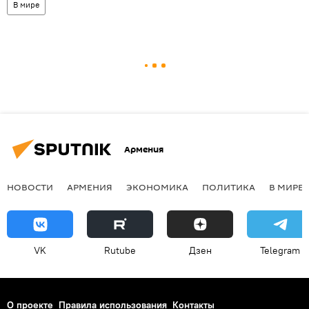
В мире
Армения
НОВОСТИ
АРМЕНИЯ
ЭКОНОМИКА
ПОЛИТИКА
В МИРЕ
VK
Rutube
Дзен
Telegram
О проекте
Правила использования
Контакты