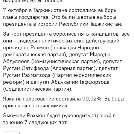
набрал 90,92% голосов.
11 октября в Таджикистане состоялись выборы
главы государства. Это были шестые выборы
президента в истории Республики Таджикистан.
За пост президента боролись пять кандидатов, все
они – лидеры политических сил: действующий
президент Рахмон (правящая Народно-
демократическая партия), депутат Миродж
Абдуллоев (Коммунистическая партия), депутат
Рустам Латифзода (Аграрная партия), депутат
Рустам Рахматзода (Партия экономических
реформ) и депутат Абдухалим Гаффорзода
(Социалистическая партия).
Явка на голосование составила 90,92%. Выборы
признаны состоявшимися.
Эмомали Рахмон будет руководить страной в
течение 7 следующих лет.