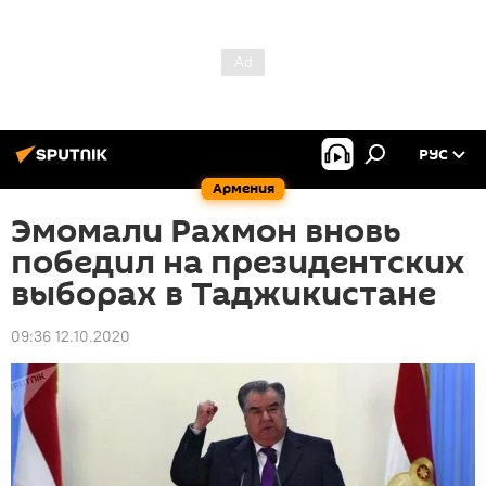
РУС
Армения
Эмомали Рахмон вновь
победил на президентских
выборах в Таджикистане
09:36 12.10.2020