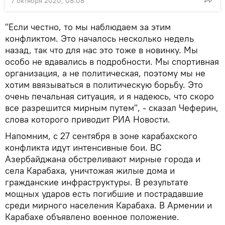
7 октября 2020, 08:08
"Если честно, то мы наблюдаем за этим
конфликтом. Это началось несколько недель
назад, так что для нас это тоже в новинку. Мы
особо не вдавались в подробности. Мы спортивная
организация, а не политическая, поэтому мы не
хотим ввязываться в политическую борьбу. Это
очень печальная ситуация, и я надеюсь, что скоро
все разрешится мирным путем", - сказал Чеферин,
слова которого приводит РИА Новости.
Напомним, с 27 сентября в зоне карабахского
конфликта идут интенсивные бои. ВС
Азербайджана обстреливают мирные города и
села Карабаха, уничтожая жилые дома и
гражданские инфраструктуры. В результате
мощных ударов есть погибшие и пострадавшие
среди мирного населения Карабаха. В Армении и
Карабахе объявлено военное положение.