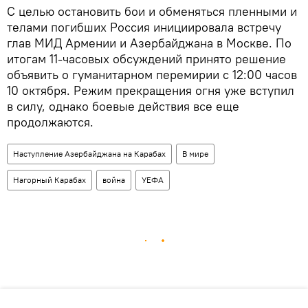
С целью остановить бои и обменяться пленными и
телами погибших Россия инициировала встречу
глав МИД Армении и Азербайджана в Москве. По
итогам 11-часовых обсуждений принято решение
объявить о гуманитарном перемирии с 12:00 часов
10 октября. Режим прекращения огня уже вступил
в силу, однако боевые действия все еще
продолжаются.
Наступление Азербайджана на Карабах
В мире
Нагорный Карабах
война
УЕФА