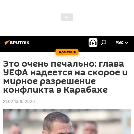
РУС
Армения
Это очень печально: глава
УЕФА надеется на скорое и
мирное разрешение
конфликта в Карабахе
21:02 13.10.2020