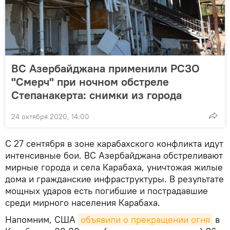
ВС Азербайджана применили РСЗО
"Смерч" при ночном обстреле
Степанакерта: снимки из города
24 октября 2020, 14:00
С 27 сентября в зоне карабахского конфликта идут
интенсивные бои. ВС Азербайджана обстреливают
мирные города и села Карабаха, уничтожая жилые
дома и гражданские инфраструктуры. В результате
мощных ударов есть погибшие и пострадавшие
среди мирного населения Карабаха.
Напомним, США
объявили о прекращении огня
в