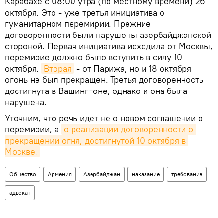
Карабахе с 08:00 утра (по местному времени) 26
октября. Это - уже третья инициатива о
гуманитарном перемирии. Прежние
договоренности были нарушены азербайджанской
стороной. Первая инициатива исходила от Москвы,
перемирие должно было вступить в силу 10
октября.
Вторая
- от Парижа, но и 18 октября
огонь не был прекращен. Третья договоренность
достигнута в Вашингтоне, однако и она была
нарушена.
Уточним, что речь идет не о новом соглашении о
перемирии, а
о реализации договоренности о 
прекращении огня, достигнутой 10 октября в 
Москве.
Общество
Армения
Азербайджан
наказание
требование
адвокат