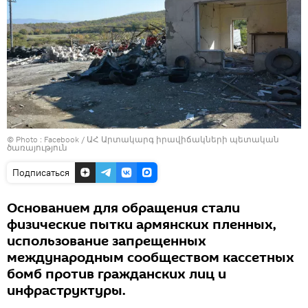
© Photo :
Facebook / ԱՀ Արտակարգ իրավիճակների պետական
ծառայություն
Подписаться
Основанием для обращения стали
физические пытки армянских пленных,
использование запрещенных
международным сообществом кассетных
бомб против гражданских лиц и
инфраструктуры.