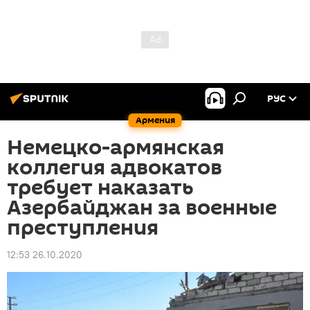
РУС
Армения
Немецко-армянская
коллегия адвокатов
требует наказать
Азербайджан за военные
преступления
12:53 26.10.2020