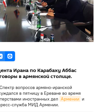
ента Ирана по Карабаху Аббас
говоры в армянской столице.
Спектр вопросов армяно-иранской
уждался в пятницу в Ереване во время
стерствами иностранных дел
Армении
и
 пресс-служба МИД Армении.