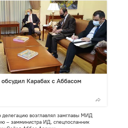
обсудил Карабах с Аббасом
ю делегацию возглавлял замглавы МИД
ую – замминистра ИД, спецпосланник