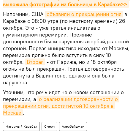
выложила фотографии из больницы в Карабахе>>
Напомним, США
объявили о прекращении огня
в
Карабахе с 08:00 утра (по местному времени) 26
октября. Это - уже третья инициатива о
гуманитарном перемирии. Прежние
договоренности были нарушены азербайджанской
стороной. Первая инициатива исходила от Москвы,
перемирие должно было вступить в силу 10
октября.
Вторая
- от Парижа, но и 18 октября
огонь не был прекращен. Третья договоренность
достигнута в Вашингтоне, однако и она была
нарушена.
Уточним, что речь идет не о новом соглашении о
перемирии, а
о реализации договоренности о 
прекращении огня, достигнутой 10 октября в 
Москве
.
Нагорный Карабах
Смерч
Азербайджан