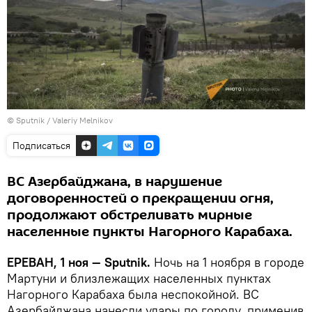
© Sputnik / Valeriy Melnikov
Подписаться
ВС Азербайджана, в нарушение
договоренностей о прекращении огня,
продолжают обстреливать мирные
населенные пункты Нагорного Карабаха.
ЕРЕВАН, 1 ноя — Sputnik.
Ночь на 1 ноября в городе
Мартуни и близлежащих населенных пунктах
Нагорного Карабаха была неспокойной. ВС
Азербайджана нанесли удары по городу, применив