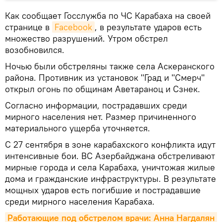
Как сообщает Госслужба по ЧС Карабаха на своей
странице в
Facebook
, в результате ударов есть
множество разрушений. Утром обстрел
возобновился.
Ночью были обстреляны также села Аскеранского
района. Противник из установок "Град и "Смерч"
открыл огонь по общинам Аветараноц и Сзнек.
Согласно информации, пострадавших среди
мирного населения нет. Размер причиненного
материального ущерба уточняется.
С 27 сентября в зоне карабахского конфликта идут
интенсивные бои. ВС Азербайджана обстреливают
мирные города и села Карабаха, уничтожая жилые
дома и гражданские инфраструктуры. В результате
мощных ударов есть погибшие и пострадавшие
среди мирного населения Карабаха.
Работающие под обстрелом врачи: Анна Нагдалян 