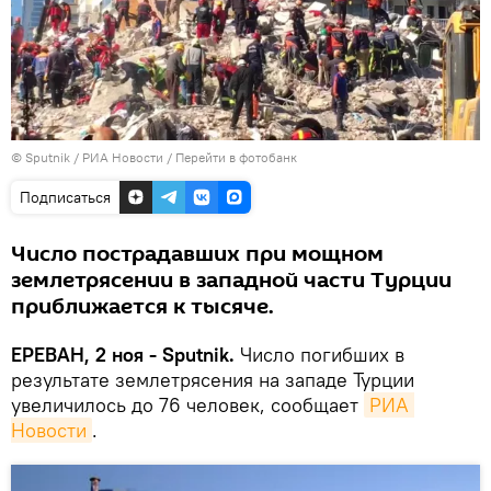
© Sputnik / РИА Новости
/
Перейти в фотобанк
Подписаться
Число пострадавших при мощном
землетрясении в западной части Турции
приближается к тысяче.
ЕРЕВАН, 2 ноя - Sputnik.
Число погибших в
результате землетрясения на западе Турции
увеличилось до 76 человек, сообщает
РИА 
Новости
.