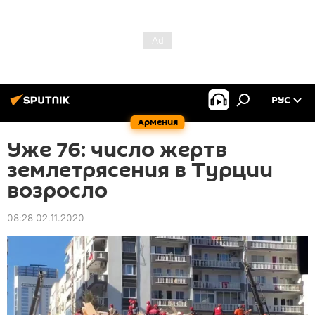
РУС
Армения
Уже 76: число жертв
землетрясения в Турции
возросло
08:28 02.11.2020