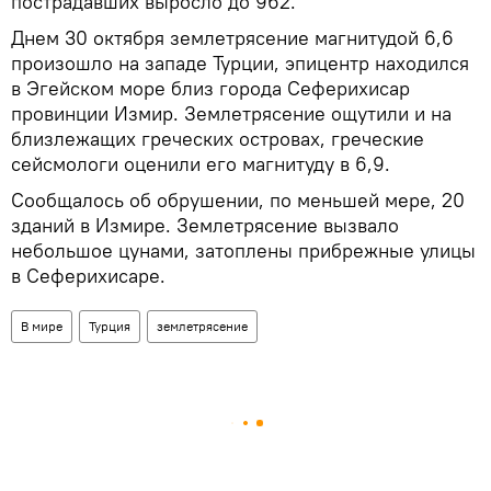
пострадавших выросло до 962.
Днем 30 октября землетрясение магнитудой 6,6
произошло на западе Турции, эпицентр находился
в Эгейском море близ города Сеферихисар
провинции Измир. Землетрясение ощутили и на
близлежащих греческих островах, греческие
сейсмологи оценили его магнитуду в 6,9.
Сообщалось об обрушении, по меньшей мере, 20
зданий в Измире. Землетрясение вызвало
небольшое цунами, затоплены прибрежные улицы
в Сеферихисаре.
В мире
Турция
землетрясение