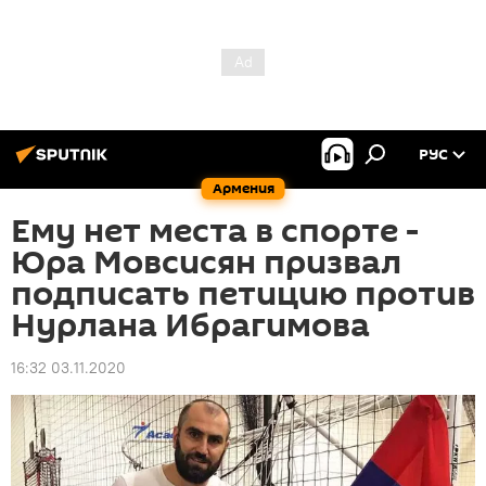
РУС
Армения
Ему нет места в спорте -
Юра Мовсисян призвал
подписать петицию против
Нурлана Ибрагимова
16:32 03.11.2020