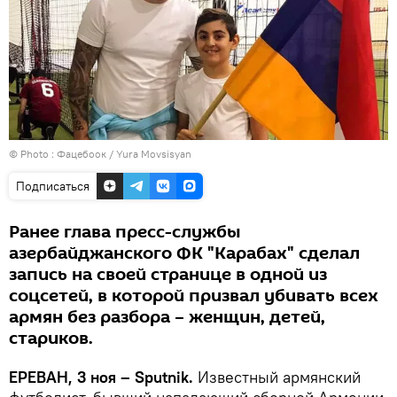
© Photo : Фацебоок / Yura Movsisyan
Подписаться
Ранее глава пресс-службы
азербайджанского ФК "Карабах" сделал
запись на своей странице в одной из
соцсетей, в которой призвал убивать всех
армян без разбора – женщин, детей,
стариков.
ЕРЕВАН, 3 ноя – Sputnik.
Известный армянский