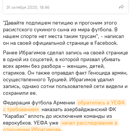
31 октября 2020, 18:46
"Давайте подпишем петицию и прогоним этого
расистского сукиного сына из мира футбола. В
нашем спорте нет места таким трусам", - написал
он на своей официальной странице в Facebook.
Ранее Ибрагимов сделал запись на своей странице
в одной из соцсетей, в которой призвал убивать
всех армян без разбора – женщин, детей,
стариков. Он также оправдал факт Геноцида армян,
осуществленного Турцией. Ибрагимов удалил
запись, однако сотни пользователей сети видели и
сохранили ее.
Федерация футбола Армении
обратилась в УЕФА 
с требованием
наказать азербайджанский ФК
"Карабах" вплоть до исключения команды из
еврокубков. УЕФА уже
начал расследование в 
отношении Ибрагимова
.