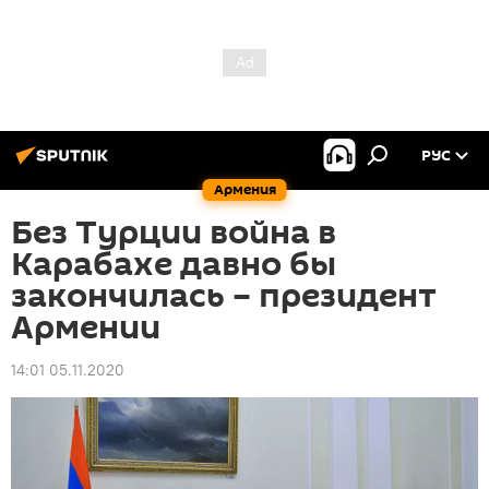
РУС
Армения
Без Турции война в
Карабахе давно бы
закончилась – президент
Армении
14:01 05.11.2020