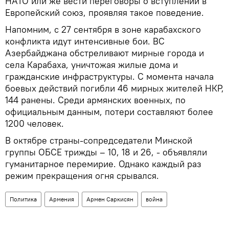
НАТО или же вести переговоры о вступлении в
Европейский союз, проявляя такое поведение.
Напомним, с 27 сентября в зоне карабахского
конфликта идут интенсивные бои. ВС
Азербайджана обстреливают мирные города и
села Карабаха, уничтожая жилые дома и
гражданские инфраструктуры. С момента начала
боевых действий погибли 46 мирных жителей НКР,
144 ранены. Среди армянских военных, по
официальным данным, потери составляют более
1200 человек.
В октябре страны-сопредседатели Минской
группы ОБСЕ трижды – 10, 18 и 26, - объявляли
гуманитарное перемирие. Однако каждый раз
режим прекращения огня срывался.
Политика
Армения
Армен Саркисян
война