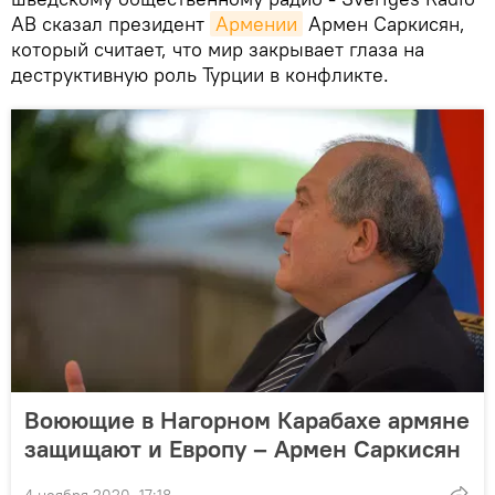
AB сказал президент
Армении
Армен Саркисян,
который считает, что мир закрывает глаза на
деструктивную роль Турции в конфликте.
Воюющие в Нагорном Карабахе армяне
защищают и Европу – Армен Саркисян
4 ноября 2020, 17:18