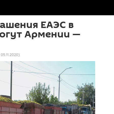
ашения ЕАЭС в
могут Армении —
6 05.11.2020
)