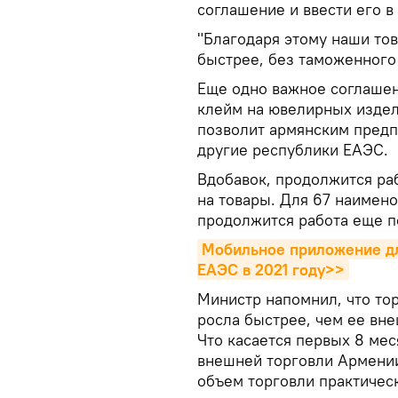
соглашение и ввести его в
"Благодаря этому наши то
быстрее, без таможенного
Еще одно важное соглаше
клейм на ювелирных издели
позволит армянским предп
другие республики ЕАЭС.
Вдобавок, продолжится ра
на товары. Для 67 наимен
продолжится работа еще п
Мобильное приложение для
ЕАЭС в 2021 году>>
Министр напомнил, что то
росла быстрее, чем ее вне
Что касается первых 8 мес
внешней торговли Армении
объем торговли практическ