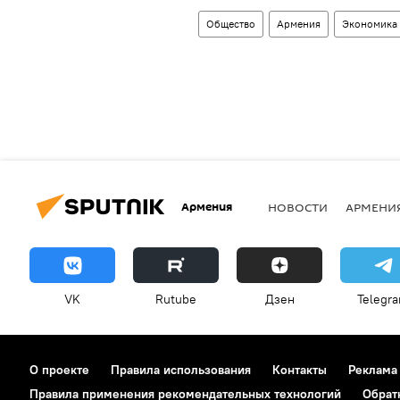
Общество
Армения
Экономика
Армения
НОВОСТИ
АРМЕНИ
VK
Rutube
Дзен
Telegr
О проекте
Правила использования
Контакты
Реклама
Правила применения рекомендательных технологий
Обрат