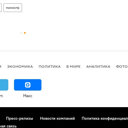
министр
Я
ЭКОНОМИКА
ПОЛИТИКА
В МИРЕ
АНАЛИТИКА
ФОТО
am
Макс
Пресс-релизы
Новости компаний
Политика конфиденциал
ная связь