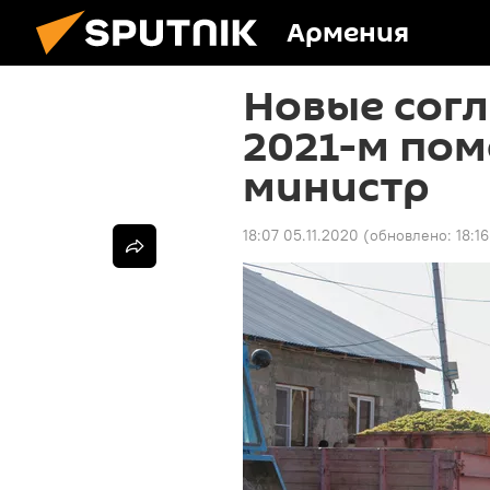
Армения
Новые согл
2021-м по
министр
18:07 05.11.2020
(обновлено:
18:1