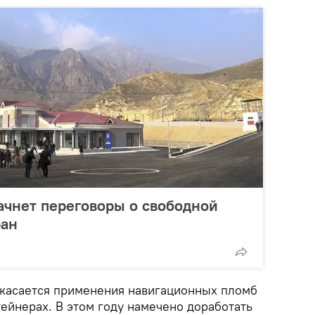
ачнет переговоры о свободной
ран
 касается применения навигационных пломб
тейнерах. В этом году намечено доработать