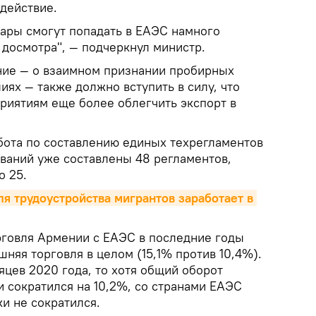
 действие.
вары смогут попадать в ЕАЭС намного
 досмотра", — подчеркнул министр.
ние — о взаимном признании пробирных
ях — также должно вступить в силу, что
риятиям еще более облегчить экспорт в
бота по составлению единых техрегламентов
ований уже составлены 48 регламентов,
о 25.
 трудоустройства мигрантов заработает в 
рговля Армении с ЕАЭС в последние годы
шняя торговля в целом (15,1% против 10,4%).
яцев 2020 года, то хотя общий оборот
 сократился на 10,2%, со странами ЕАЭС
и не сократился.