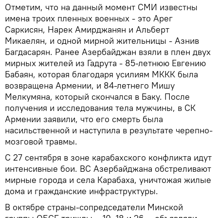
Отметим, что на данный момент СМИ известны
имена троих пленных военных - это Арег
Саркисян, Нарек Амирджанян и Альберт
Микаелян, и одной мирной жительницы - Азнив
Багдасарян. Ранее Азербайджан взяли в плен двух
мирных жителей из Гадрута - 85-летнюю Евгению
Бабаян, которая благодаря усилиям МККК была
возвращена Армении, и 84-летнего Мишу
Мелкумяна, который скончался в Баку. После
получения и исследования тела мужчины, в СК
Армении заявили, что его смерть была
насильственной и наступила в результате черепно-
мозговой травмы.
С 27 сентября в зоне карабахского конфликта идут
интенсивные бои. ВС Азербайджана обстреливают
мирные города и села Карабаха, уничтожая жилые
дома и гражданские инфраструктуры.
В октябре страны-сопредседатели Минской