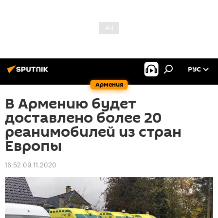
РУС
Армения
В Армению будет
доставлено более 20
реанимобилей из стран
Европы
16:52 09.11.2020