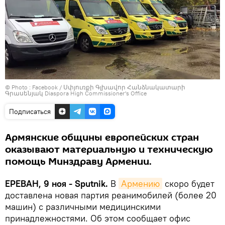
© Photo :
Facebook / Սփյուռքի Գլխավոր Հանձնակատարի
Գրասենյակ Diaspora High Commissioner's Office
Подписаться
Армянские общины европейских стран
оказывают материальную и техническую
помощь Минздраву Армении.
ЕРЕВАН, 9 ноя - Sputnik.
В
Армению
скоро будет
доставлена новая партия реанимобилей (более 20
машин) с различными медицинскими
принадлежностями. Об этом сообщает офис