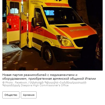
Новая партия реанимобилей с медикаментами и
оборудованием, приобретенная армянской общиной Италии
© Photo :
Facebook / Սփյուռքի Գլխավոր Հանձնակատարի
Գրասենյակ Diaspora High Commissioner's Office
Общество
Армения