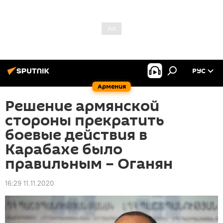
РУС
Армения
Решение армянской
стороны прекратить
боевые действия в
Карабахе было
правильным – Оганян
16:29 11.11.2020