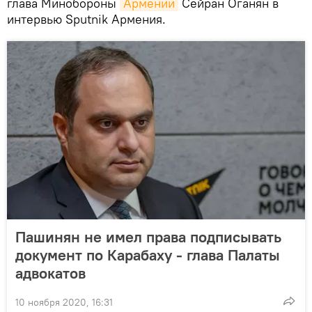
глава Минобороны
Армении
Сейран Оганян в
интервью Sputnik Армения.
Пашинян не имел права подписывать
документ по Карабаху - глава Палаты
адвокатов
10 ноября 2020, 16:31