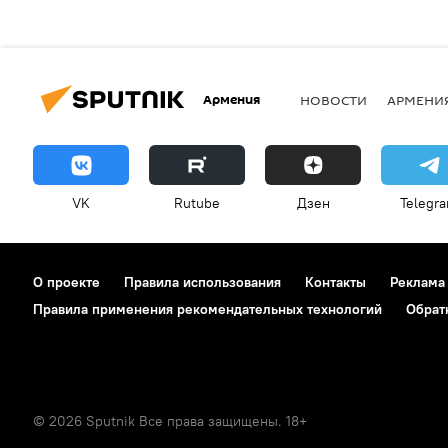
Армения
НОВОСТИ
АРМЕНИ
VK
Rutube
Дзен
Telegr
О проекте
Правила использования
Контакты
Реклама
Правила применения рекомендательных технологий
Обрат
© 2026 Sputnik Все права защищены. 18+