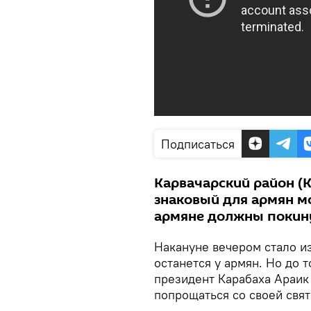
Подписаться
Карвачарский район (
знаковый для армян м
армяне должны покину
Накануне вечером стало и
останется у армян. Но до 
президент Карабаха Араик
попрощаться со своей свят