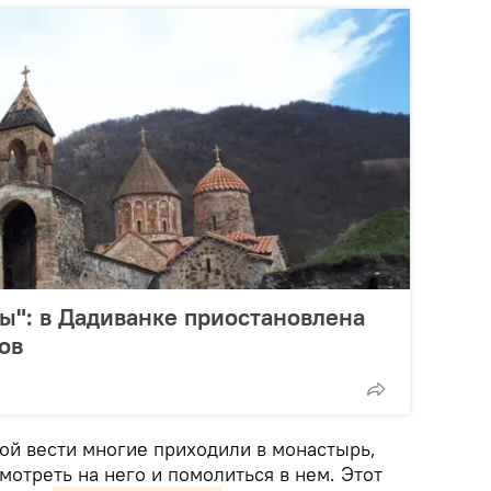
ры": в Дадиванке приостановлена
ов
ой вести многие приходили в монастырь,
мотреть на него и помолиться в нем. Этот