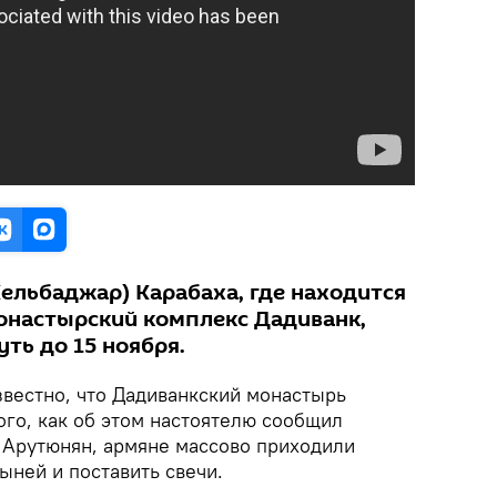
Кельбаджар) Карабаха, где находится
онастырский комплекс Дадиванк,
ть до 15 ноября.
звестно, что Дадиванкский монастырь
того, как об этом настоятелю сообщил
 Арутюнян, армяне массово приходили
ыней и поставить свечи.