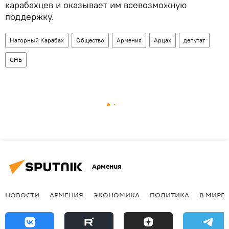
карабахцев и оказывает им всевозможную
поддержку.
Нагорный Карабах
Общество
Армения
Арцах
депутат
СНБ
Армения
НОВОСТИ
АРМЕНИЯ
ЭКОНОМИКА
ПОЛИТИКА
В МИРЕ