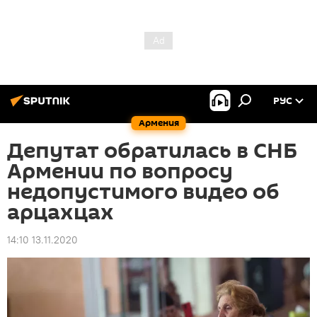
РУС
Армения
Депутат обратилась в СНБ
Армении по вопросу
недопустимого видео об
арцахцах
14:10 13.11.2020