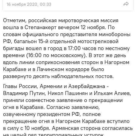
16 ноября 2020, 00:33
Отметим, российская миротворческая миссия
вошла в Степанакерт вечером 12 ноября. По
словам официального представителя минобороны
РФ, батальон 15-й отдельной мотострелковой
бригады вошел в город в 17:00 часов по местному
времени (16:00 по московскому). В этот же день
вдоль линии соприкосновения сторон в Нагорном
Карабахе и в Лачинском коридоре было
развернуто десять наблюдательных постов.
Главы России, Армении и Азербайджана -
Владимир Путин, Никол Пашинян и Ильхам Алиев,
приняли совместное заявление о прекращении
огня в Карабахе. Согласно заявлению,
озвученному президентом РФ, полное
прекращение огня в Нагорном Карабахе вступило
в силу с 10 ноября. Армянская сторона согласилась
на целый ряд территориальных уступок.