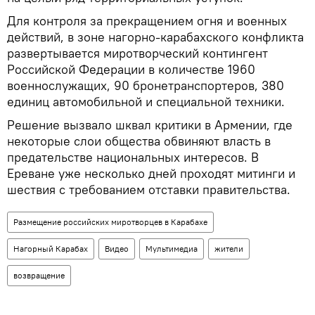
Для контроля за прекращением огня и военных
действий, в зоне нагорно-карабахского конфликта
развертывается миротворческий контингент
Российской Федерации в количестве 1960
военнослужащих, 90 бронетранспортеров, 380
единиц автомобильной и специальной техники.
Решение вызвало шквал критики в Армении, где
некоторые слои общества обвиняют власть в
предательстве национальных интересов. В
Ереване уже несколько дней проходят митинги и
шествия с требованием отставки правительства.
Размещение российских миротворцев в Карабахе
Нагорный Карабах
Видео
Мультимедиа
жители
возвращение