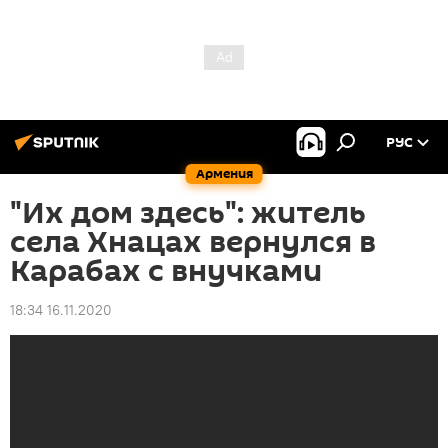
РУС
Армения
"Их дом здесь": житель
села Хнацах вернулся в
Карабах с внучками
18:34 16.11.2020