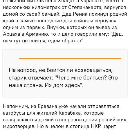
Пожилой житель села Хнацах в Карабахе, всего в
нескольких километрах от Степанакерта, вернулся
домой со своей семьей. Дед Реник покинул родной
край в самые последние дни войны и вернулся
одним из первых. Внучки, которых он вывез из
Арцаха в Армению, то и дело говорили ему: "Дед,
нам тут не спится, едем обратно".
На вопрос, не боится ли возвращаться,
старик отвечает: "Чего мне бояться? Это
наша страна. Их дом здесь".
Напомним, из Еревана уже начали отправляться
автобусы для жителей Карабаха, которые
возвращаются домой в сопровождении российских
миротворцев. Но в целом в столице НКР царит