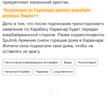
прикрепляют маленький крестик.
Уезжающие из Карвачара армяне вырубают 
деревья. Видео>>
Дело в том, что после подписания трехстороннего
заявления по Карабаху Карвачар будет передан
азербайджанской стороне. Ранее корреспонденты
Sputnik Армения сняли горящие дома в Карвачаре.
Жители села поджигали свои дома, чтобы не
оставлять их врагу.
Наступление Азербайджана на Карабах
Видео
Мультимедиа
Нагорный Карабах
Карвачар
родственники