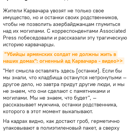
Жители Карвачара увозят не только свое
имущество, но и останки своих родственников,
чтобы не позволить азербайджанцам глумиться
над их могилами. С корреспондентами Associated
Press побеседовали и рассказали эту трагическую
историю карвачарцы.
"Убийцы армянских солдат не должны жить в 
наших домах": огненный ад Карвачара - видео>>
"Нет смысла оставлять здесь [останки]. Если бы
мы знали, что кладбища останутся нетронутыми —
другое дело, но завтра придут другие люди, и мы
не знаем, что они сделают с памятниками и
могилами. Мы не знаем, что будет", —
рассказывает мужчина, останки родственника,
которого в этот момент выкапывают.
На кадрах видно, как достают гроб, герметично
упаковывают в полиэтиленовый пакет, а сверху