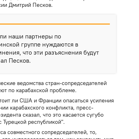
сии Дмитрий Песков.
сли наши партнеры по
инской группе нуждаются в
мнения, что эти разъяснения будут
зал Песков.
ческие ведомства стран-сопредседателей
уют по карабахской проблеме.
стоит ли США и Франции опасаться усиления
нии карабахского конфликта, пресс-
зидента сказал, что это касается сугубо
с Турецкой республикой".
уса совместного сопредседателей, то,