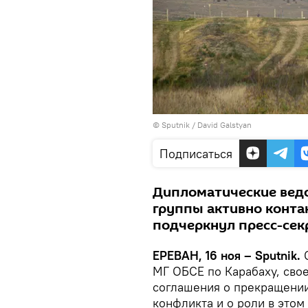
© Sputnik / David Galstyan
Подписаться
Дипломатические ведо
группы активно конта
подчеркнул пресс-сек
ЕРЕВАН, 16 ноя – Sputnik.
С
МГ ОБСЕ по Карабаху, сво
соглашения о прекращении
конфликта и о роли в этом