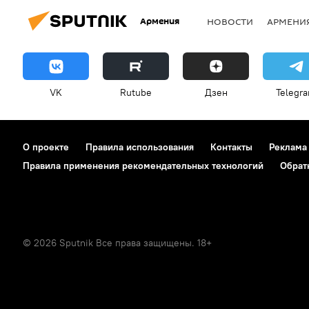
Армения
НОВОСТИ
АРМЕНИ
VK
Rutube
Дзен
Telegr
О проекте
Правила использования
Контакты
Реклама
Правила применения рекомендательных технологий
Обрат
© 2026 Sputnik Все права защищены. 18+