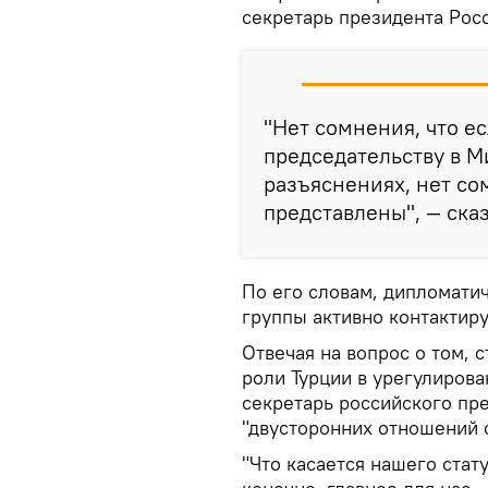
секретарь президента Рос
"Нет сомнения, что е
председательству в М
разъяснениях, нет со
представлены", — ска
По его словам, дипломати
группы активно контактир
Отвечая на вопрос о том, 
роли Турции в урегулирова
секретарь российского пре
"двусторонних отношений 
"Что касается нашего стат