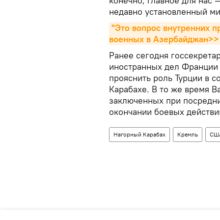
конечно, главное для нас —
недавно установленный ми
"Это вопрос внутренних пр
военных в Азербайджан>>
Ранее сегодня госсекрет
иностранных дел Франции
прояснить роль Турции в 
Карабахе. В то же время 
заключенных при посредн
окончании боевых действи
Нагорный Карабах
Кремль
СШ