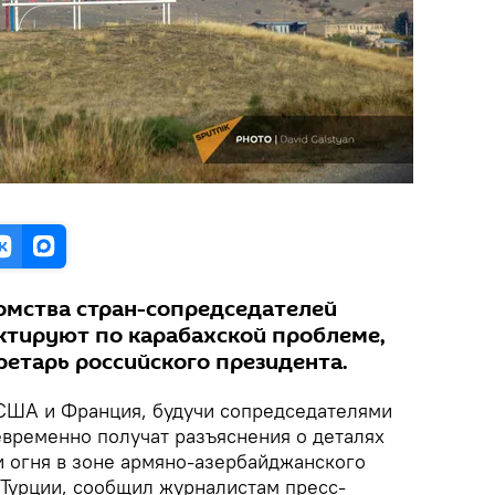
мства стран-сопредседателей
ктируют по карабахской проблеме,
ретарь российского президента.
ША и Франция, будучи сопредседателями
евременно получат разъяснения о деталях
 огня в зоне армяно-азербайджанского
 Турции, сообщил журналистам пресс-