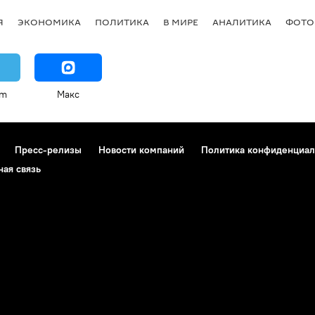
Я
ЭКОНОМИКА
ПОЛИТИКА
В МИРЕ
АНАЛИТИКА
ФОТО
am
Макс
Пресс-релизы
Новости компаний
Политика конфиденциал
ная связь