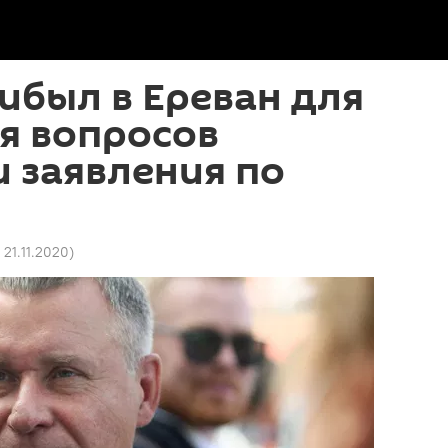
ибыл в Ереван для
я вопросов
 заявления по
 21.11.2020
)