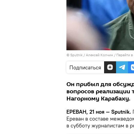
© Sputnik / Алексей Колчин
/
Перейти в
Подписаться
Он прибыл для обсужд
вопросов реализации 
Нагорному Карабаху.
ЕРЕВАН, 21 ноя — Sputnik.
Г
Ереван в составе межведо
в субботу журналистам в р