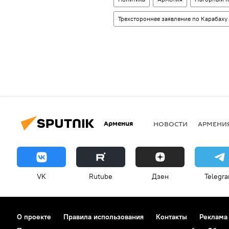
Трехстороннее заявление по Карабаху 
Армения
НОВОСТИ
АРМЕНИ
VK
Rutube
Дзен
Telegr
О проекте
Правила использования
Контакты
Реклама