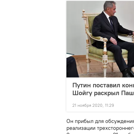
Путин поставил кон
Шойгу раскрыл Паш
21 ноября 2020, 11:29
Он прибыл для обсуждения
реализации трехстороннег