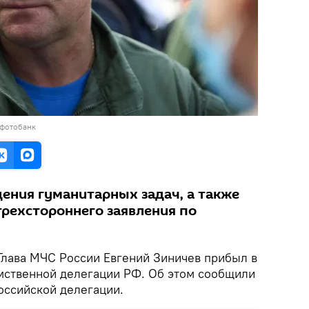
 фотобанк
ения гуманитарных задач, а также
трехстороннего заявления по
лава МЧС России Евгений Зиничев прибыл в
мственной делегации РФ. Об этом сообщили
оссийской делегации.