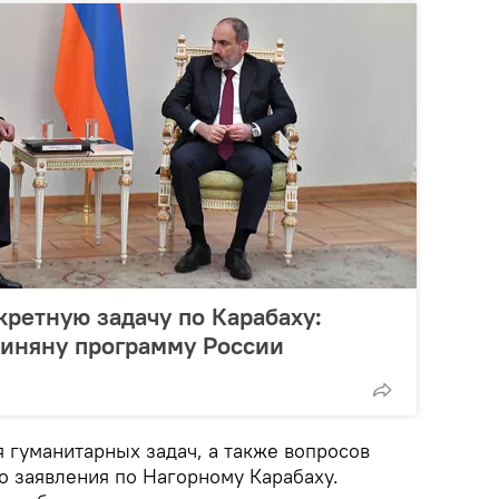
кретную задачу по Карабаху:
иняну программу России
 гуманитарных задач, а также вопросов
о заявления по Нагорному Карабаху.