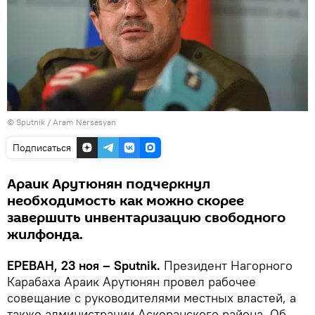
© Sputnik / Aram Nersesyan
Подписаться
Араик Арутюнян подчеркнул
необходимость как можно скорее
завершить инвентаризацию свободного
жилфонда.
ЕРЕВАН, 23 ноя – Sputnik.
Президент Нагорного
Карабаха Араик Арутюнян провел рабочее
совещание с руководителями местных властей, а
также администрации Аскеранского района. Об