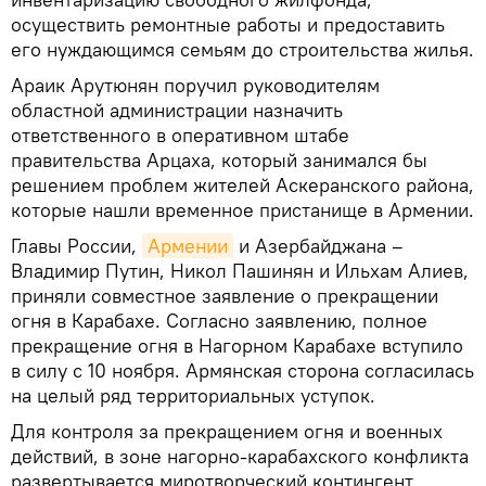
осуществить ремонтные работы и предоставить
его нуждающимся семьям до строительства жилья.
Араик Арутюнян поручил руководителям
областной администрации назначить
ответственного в оперативном штабе
правительства Арцаха, который занимался бы
решением проблем жителей Аскеранского района,
которые нашли временное пристанище в Армении.
Главы России,
Армении
и Азербайджана –
Владимир Путин, Никол Пашинян и Ильхам Алиев,
приняли совместное заявление о прекращении
огня в Карабахе. Согласно заявлению, полное
прекращение огня в Нагорном Карабахе вступило
в силу с 10 ноября. Армянская сторона согласилась
на целый ряд территориальных уступок.
Для контроля за прекращением огня и военных
действий, в зоне нагорно-карабахского конфликта
развертывается миротворческий контингент