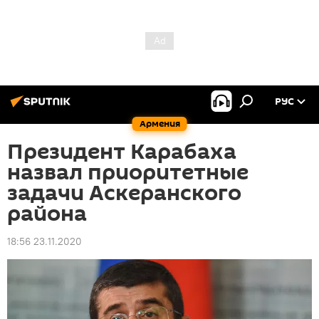
РУС
Армения
Президент Карабаха
назвал приоритетные
задачи Аскеранского
района
18:56 23.11.2020