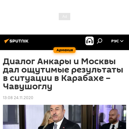
РУС
Армения
Диалог Анкары и Москвы
дал ощутимые результаты
в ситуации в Карабахе –
Чавушоглу
13:08 24.11.2020