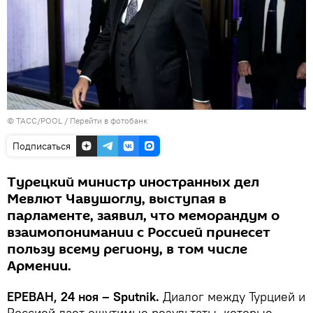
© ТАСС/POOL
/
Перейти в фотобанк
Подписаться
Турецкий министр иностранных дел
Мевлют Чавушоглу, выступая в
парламенте, заявил, что меморандум о
взаимопонимании с Россией принесет
пользу всему региону, в том числе
Армении.
ЕРЕВАН, 24 ноя – Sputnik.
Диалог между Турцией и
Россией дает ощутимые результаты, которые