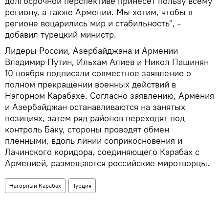
долгосрочной перспективе принесет пользу всему
региону, а также Армении. Мы хотим, чтобы в
регионе воцарились мир и стабильность", -
добавил турецкий министр.
Лидеры России, Азербайджана и Армении
Владимир Путин, Ильхам Алиев и Никол Пашинян
10 ноября подписали совместное заявление о
полном прекращении военных действий в
Нагорном Карабахе. Согласно заявлению, Армения
и Азербайджан останавливаются на занятых
позициях, затем ряд районов переходят под
контроль Баку, стороны проводят обмен
пленными, вдоль линии соприкосновения и
Лачинского коридора, соединяющего Карабах с
Арменией, размещаются российские миротворцы.
Нагорный Карабах
Турция