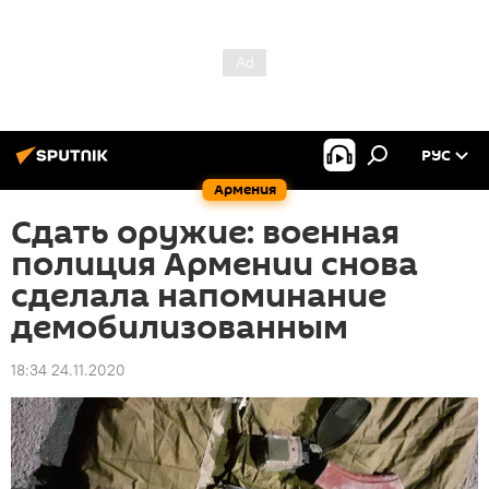
РУС
Армения
Сдать оружие: военная
полиция Армении снова
сделала напоминание
демобилизованным
18:34 24.11.2020