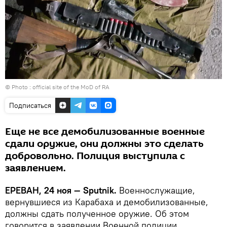
© Photo :
official site of the MoD of RA
Подписаться
Еще не все демобилизованные военные
сдали оружие, они должны это сделать
добровольно. Полиция выступила с
заявлением.
ЕРЕВАН, 24 ноя — Sputnik.
Военнослужащие,
вернувшиеся из Карабаха и демобилизованные,
должны сдать полученное оружие. Об этом
говорится в заявлении Военной полиции