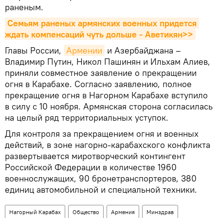
раненым.
Семьям раненых армянских военных придется 
ждать компенсаций чуть дольше - Аветикян>>
Главы России,
Армении
и Азербайджана –
Владимир Путин, Никол Пашинян и Ильхам Алиев,
приняли совместное заявление о прекращении
огня в Карабахе. Согласно заявлению, полное
прекращение огня в Нагорном Карабахе вступило
в силу с 10 ноября. Армянская сторона согласилась
на целый ряд территориальных уступок.
Для контроля за прекращением огня и военных
действий, в зоне нагорно-карабахского конфликта
развертывается миротворческий контингент
Российской Федерации в количестве 1960
военнослужащих, 90 бронетранспортеров, 380
единиц автомобильной и специальной техники.
Нагорный Карабах
Общество
Армения
Минздрав