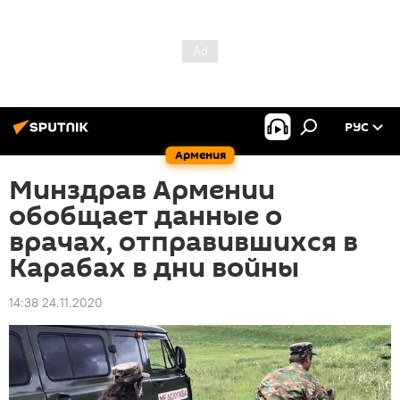
РУС
Армения
Минздрав Армении
обобщает данные о
врачах, отправившихся в
Карабах в дни войны
14:38 24.11.2020