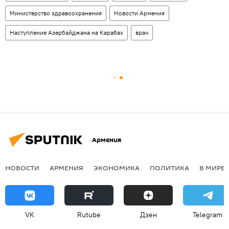
Министерство здравоохранения
Новости Армения
Наступление Азербайджана на Карабах
врач
Армения
НОВОСТИ
АРМЕНИЯ
ЭКОНОМИКА
ПОЛИТИКА
В МИРЕ
VK
Rutube
Дзен
Telegram