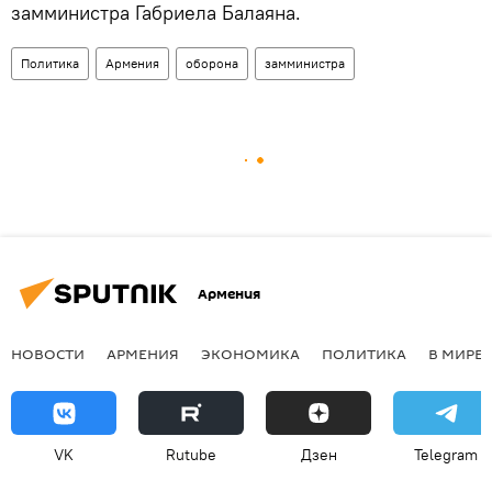
замминистра Габриела Балаяна.
Политика
Армения
оборона
замминистра
Армения
НОВОСТИ
АРМЕНИЯ
ЭКОНОМИКА
ПОЛИТИКА
В МИРЕ
VK
Rutube
Дзен
Telegram