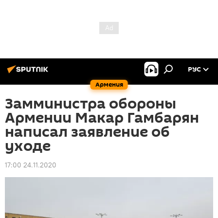
РУС
Армения
Замминистра обороны
Армении Макар Гамбарян
написал заявление об
уходе
17:00 24.11.2020