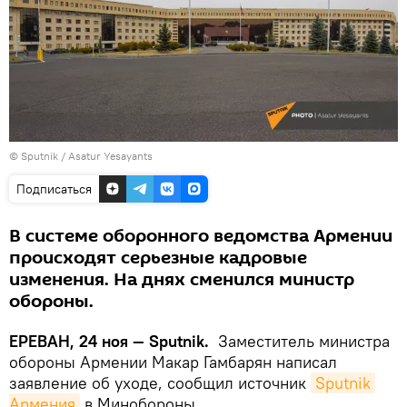
© Sputnik / Asatur Yesayants
Подписаться
В системе оборонного ведомства Армении
происходят серьезные кадровые
изменения. На днях сменился министр
обороны.
ЕРЕВАН, 24 ноя — Sputnik.
Заместитель министра
обороны Армении Макар Гамбарян написал
заявление об уходе, сообщил источник
Sputnik 
Армения
в Минобороны.