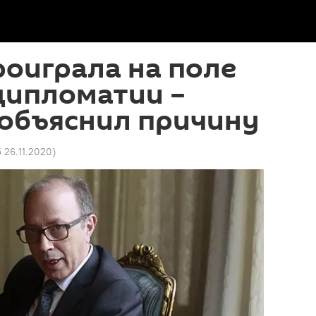
оиграла на поле
 дипломатии –
 объяснил причину
5 26.11.2020
)