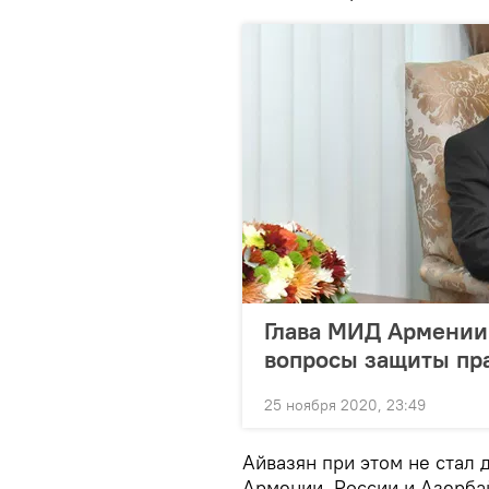
Глава МИД Армении
вопросы защиты пра
25 ноября 2020, 23:49
Айвазян при этом не стал
Армении, России и Азерба