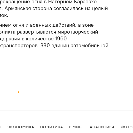
рекращение огня в Нагорном Карабахе
ря. Армянская сторона согласилась на целый
пок.
ием огня и военных действий, в зоне
фликта развертывается миротворческий
дерации в количестве 1960
транспортеров, 380 единиц автомобильной
Я
ЭКОНОМИКА
ПОЛИТИКА
В МИРЕ
АНАЛИТИКА
ФОТО