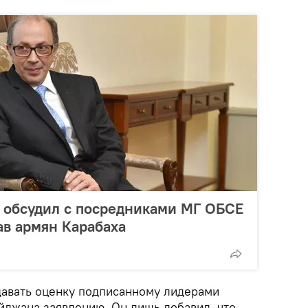
 обсудил с посредниками МГ ОБСЕ
в армян Карабаха
 давать оценку подписанному лидерами
йджана заявлению. Он лишь добавил, что