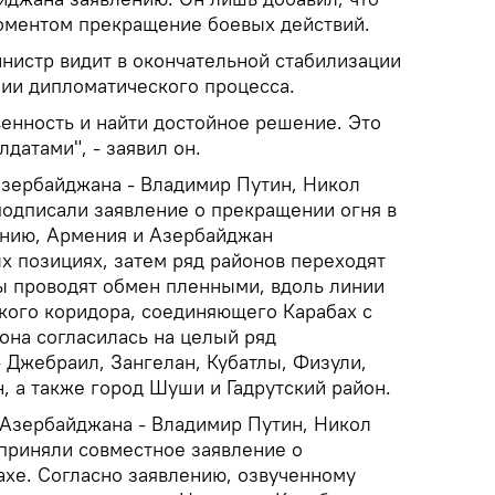
оментом прекращение боевых действий.
инистр видит в окончательной стабилизации
нии дипломатического процесса.
венность и найти достойное решение. Это
датами", - заявил он.
Азербайджана - Владимир Путин, Никол
одписали заявление о прекращении огня в
ению, Армения и Азербайджан
х позициях, затем ряд районов переходят
ны проводят обмен пленными, вдоль линии
кого коридора, соединяющего Карабах с
она согласилась на целый ряд
 Джебраил, Зангелан, Кубатлы, Физули,
, а также город Шуши и Гадрутский район.
Азербайджана - Владимир Путин, Никол
приняли совместное заявление о
ахе. Согласно заявлению, озвученному