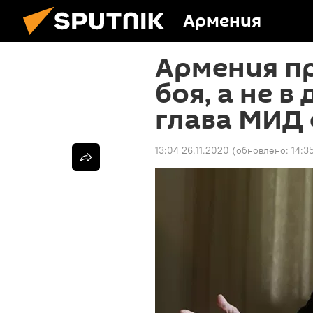
Армения
Армения пр
боя, а не в
глава МИД
13:04 26.11.2020
(обновлено:
14:3