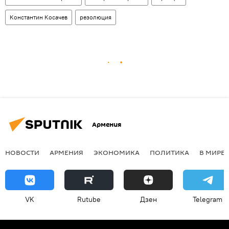
Константин Косачев
резолюция
Армения
НОВОСТИ
АРМЕНИЯ
ЭКОНОМИКА
ПОЛИТИКА
В МИРЕ
VK
Rutube
Дзен
Telegram