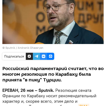
© Sputnik / Andranik Ghazaryan
Подписаться
Российский парламентарий считает, что во
многом резолюция по Карабаху была
принята "в пику" Турции.
ЕРЕВАН, 26 ноя – Sputnik.
Резолюция сената
Франции по Карабаху носит рекомендательный
характер и, скорее всего, этим дело и