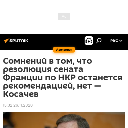
РУС
Армения
Сомнений в том, что
резолюция сената
Франции по НКР останется
рекомендацией, нет —
Косачев
13:32 26.11.2020