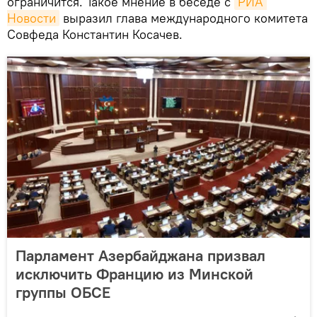
ограничится. Такое мнение в беседе с
РИА 
Новости
выразил глава международного комитета
Совфеда Константин Косачев.
Парламент Азербайджана призвал
исключить Францию из Минской
группы ОБСЕ