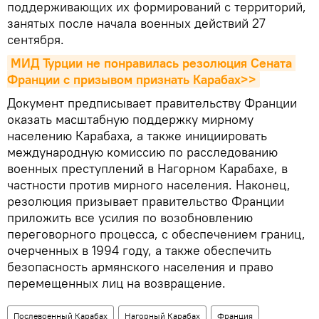
поддерживающих их формирований с территорий,
занятых после начала военных действий 27
сентября.
МИД Турции не понравилась резолюция Сената 
Франции с призывом признать Карабах>>
Документ предписывает правительству Франции
оказать масштабную поддержку мирному
населению Карабаха, а также инициировать
международную комиссию по расследованию
военных преступлений в Нагорном Карабахе, в
частности против мирного населения. Наконец,
резолюция призывает правительство Франции
приложить все усилия по возобновлению
переговорного процесса, с обеспечением границ,
очерченных в 1994 году, а также обеспечить
безопасность армянского населения и право
перемещенных лиц на возвращение.
Послевоенный Карабах
Нагорный Карабах
Франция