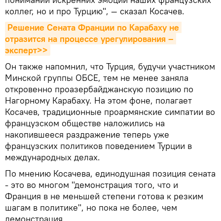
коллег, но и про Турцию", — сказал Косачев.
Решение Сената Франции по Карабаху не 
отразится на процессе урегулирования – 
эксперт>>
Он также напомнил, что Турция, будучи участником
Минской группы ОБСЕ, тем не менее заняла
откровенно проазербайджанскую позицию по
Нагорному Карабаху. На этом фоне, полагает
Косачев, традиционные проармянские симпатии во
французском обществе наложились на
накопившееся раздражение теперь уже
французских политиков поведением Турции в
международных делах.
По мнению Косачева, единодушная позиция сената
- это во многом "демонстрация того, что и
Франция в не меньшей степени готова к резким
шагам в политике", но пока не более, чем
демонстрация.