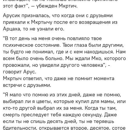
этот факт", — убежден Мкртич.
Арусик призналась, что когда они с друзьями
приехали к Мкртычу после его возвращения из
Арцаха, то не узнали его.
"В тот день на меня очень повлияло твое
психическое состояние. Твои глаза были другими,
ты будто не понимал, где и с кем находишься. Нам
всем было очень больно. Мы ждали Мко, которого
провожали, но увидели другого человека", -
говорит Арус.
Мкртыч ответил, что даже не помнит момента
встречи с друзьями.
"Я мало что помню из этих дней, даже не помню,
выбирал ли я цветы, которые купил для мамы, или
кто-то другой выбрал их за меня. Когда ты там,
смерть преследует тебя каждую секунду. Даже
если ты не спишь десять дней, ты не теряешь
бдительности, открывается второе, десятое, сотое