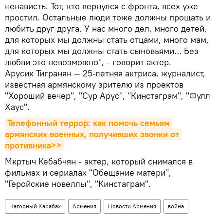
ненависть. Тот, кто вернулся с фронта, всех уже
простил. Остальные люди тоже должны прощать и
любить друг друга. У нас много дел, много детей,
для которых мы должны стать отцами, много мам,
для которых мы должны стать сыновьями… Без
любви это невозможно", - говорит актер.
Арусик Тигранян — 25-летняя актриса, журналист,
известная армянскому зрителю из проектов
"Хороший вечер", "Сур Арус", "Кинстаграм", "Фулл
Хаус".
Телефонный террор: как помочь семьям 
армянских военных, получивших звонки от 
противника>>
Мкртыч Кебабчян - актер, который снимался в
фильмах и сериалах "Обещание матери",
"Геройские новеллы", "Кинстаграм".
Нагорный Карабах
Армения
Новости Армения
война