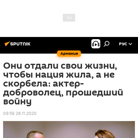
РУС
Армения
Они отдали свои жизни,
чтобы нация жила, а не
скорбела։ актер-
доброволец, прошедший
войну
09:56 28.11.2020