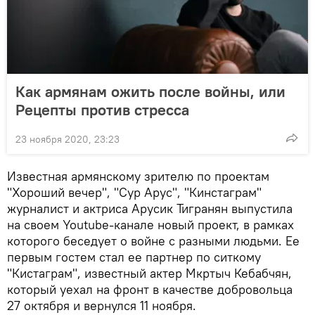
Как армянам ожить после войны, или
Рецепты против стресса
23 ноября 2020, 23:23
Известная армянскому зрителю по проектам
"Хороший вечер", "Сур Арус", "Кинстаграм"
журналист и актриса Арусик Тигранян выпустила
на своем Youtube-канале новый проект, в рамках
которого беседует о войне с разными людьми. Ее
первым гостем стал ее партнер по ситкому
"Кистаграм", известный актер Мкртыч Кебабчян,
который уехал на фронт в качестве добровольца
27 октября и вернулся 11 ноября.