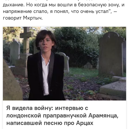
дыхание. Но когда мы вошли в безопасную зону, и
напряжение спало, я понял, что очень устал", —
говорит Мкртыч.
Я видела войну: интервью с
лондонской праправнучкой Арамянца,
написавшей песню про Арцах