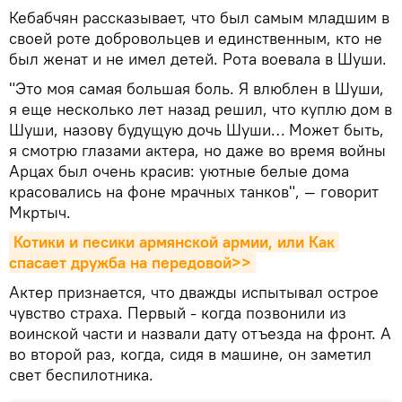
Кебабчян рассказывает, что был самым младшим в
своей роте добровольцев и единственным, кто не
был женат и не имел детей. Рота воевала в Шуши.
"Это моя самая большая боль. Я влюблен в Шуши,
я еще несколько лет назад решил, что куплю дом в
Шуши, назову будущую дочь Шуши… Может быть,
я смотрю глазами актера, но даже во время войны
Арцах был очень красив: уютные белые дома
красовались на фоне мрачных танков", — говорит
Мкртыч.
Котики и песики армянской армии, или Как 
спасает дружба на передовой>>
Актер признается, что дважды испытывал острое
чувство страха. Первый - когда позвонили из
воинской части и назвали дату отъезда на фронт. А
во второй раз, когда, сидя в машине, он заметил
свет беспилотника.