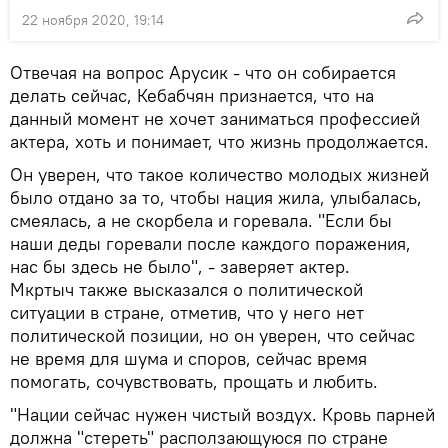
22 ноября 2020, 19:14
Отвечая на вопрос Арусик - что он собирается
делать сейчас, Кебабчян признается, что на
данный момент не хочет заниматься профессией
актера, хоть и понимает, что жизнь продолжается.
Он уверен, что такое количество молодых жизней
было отдано за то, чтобы нация жила, улыбалась,
смеялась, а не скорбела и горевала. "Если бы
наши деды горевали после каждого поражения,
нас бы здесь не было", - заверяет актер.
Мкртыч также высказался о политической
ситуации в стране, отметив, что у него нет
политической позиции, но он уверен, что сейчас
не время для шума и споров, сейчас время
помогать, сочувствовать, прощать и любить.
"Нации сейчас нужен чистый воздух. Кровь парней
должна "стереть" расползающуюся по стране