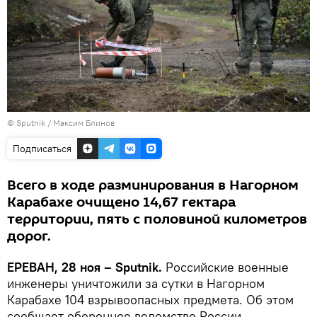
© Sputnik / Максим Блинов
Подписаться
Всего в ходе разминирования в Нагорном
Карабахе очищено 14,67 гектара
территории, пять с половиной километров
дорог.
ЕРЕВАН, 28 ноя – Sputnik.
Российские военные
инженеры уничтожили за сутки в Нагорном
Карабахе 104 взрывоопасных предмета. Об этом
сообщает оборонное ведомство России.