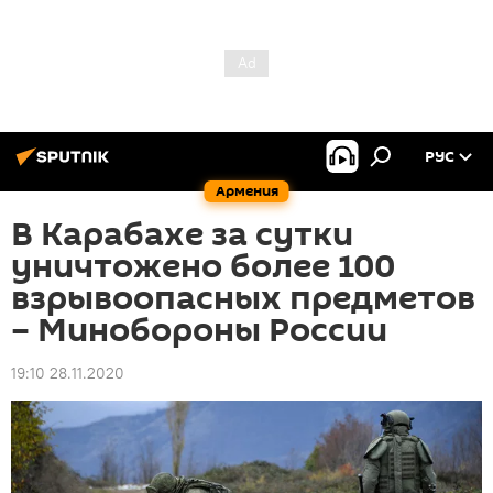
РУС
Армения
В Карабахе за сутки
уничтожено более 100
взрывоопасных предметов
– Минобороны России
19:10 28.11.2020