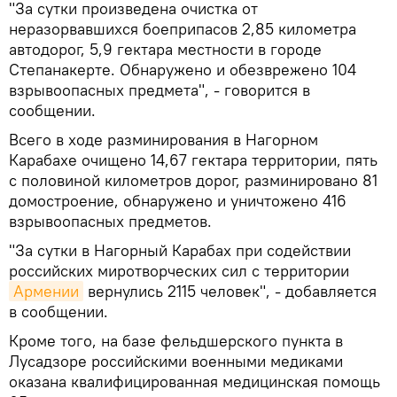
"За сутки произведена очистка от
неразорвавшихся боеприпасов 2,85 километра
автодорог, 5,9 гектара местности в городе
Степанакерте. Обнаружено и обезврежено 104
взрывоопасных предмета", - говорится в
сообщении.
Всего в ходе разминирования в Нагорном
Карабахе очищено 14,67 гектара территории, пять
с половиной километров дорог, разминировано 81
домостроение, обнаружено и уничтожено 416
взрывоопасных предметов.
"За сутки в Нагорный Карабах при содействии
российских миротворческих сил с территории
Армении
вернулись 2115 человек", - добавляется
в сообщении.
Кроме того, на базе фельдшерского пункта в
Лусадзоре российскими военными медиками
оказана квалифицированная медицинская помощь