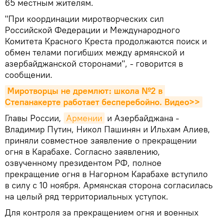
65 местным жителям.
"При координации миротворческих сил
Российской Федерации и Международного
Комитета Красного Креста продолжаются поиск и
обмен телами погибших между армянской и
азербайджанской сторонами", - говорится в
сообщении.
Миротворцы не дремлют։ школa №2 в 
Степанакерте работает бесперебойно. Видео>>
Главы России,
Армении
и Азербайджана -
Владимир Путин, Никол Пашинян и Ильхам Алиев,
приняли совместное заявление о прекращении
огня в Карабахе. Согласно заявлению,
озвученному президентом РФ, полное
прекращение огня в Нагорном Карабахе вступило
в силу с 10 ноября. Армянская сторона согласилась
на целый ряд территориальных уступок.
Для контроля за прекращением огня и военных