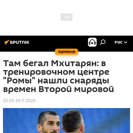
РУС
Армения
Там бегал Мхитарян: в
тренировочном центре
"Ромы" нашли снаряды
времен Второй мировой
20:05 29.11.2020