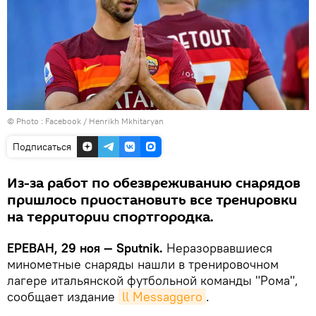
© Photo :
Facebook / Henrikh Mkhitaryan
Подписаться
Из-за работ по обезвреживанию снарядов
пришлось приостановить все тренировки
на территории спортгородка.
ЕРЕВАН, 29 ноя — Sputnik.
Неразорвавшиеся
минометные снаряды нашли в тренировочном
лагере итальянской футбольной команды "Рома",
сообщает издание
ll Messaggero
.