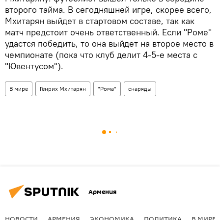
второго тайма. В сегодняшней игре, скорее всего,
Мхитарян выйдет в стартовом составе, так как
матч предстоит очень ответственный. Если "Роме"
удастся победить, то она выйдет на второе место в
чемпионате (пока что клуб делит 4-5-е места с
"Ювентусом").
В мире
Генрих Мхитарян
"Рома"
снаряды
Армения
НОВОСТИ
АРМЕНИЯ
ЭКОНОМИКА
ПОЛИТИКА
В МИРЕ