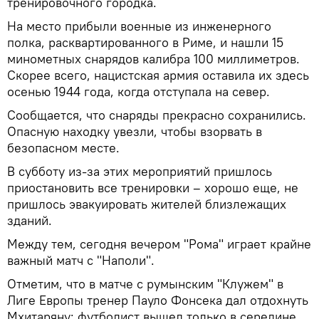
тренировочного городка.
На место прибыли военные из инженерного
полка, расквартированного в Риме, и нашли 15
минометных снарядов калибра 100 миллиметров.
Скорее всего, нацистская армия оставила их здесь
осенью 1944 года, когда отступала на север.
Сообщается, что снаряды прекрасно сохранились.
Опасную находку увезли, чтобы взорвать в
безопасном месте.
В субботу из-за этих мероприятий пришлось
приостановить все тренировки – хорошо еще, не
пришлось эвакуировать жителей близлежащих
зданий.
Между тем, сегодня вечером "Рома" играет крайне
важный матч с "Наполи".
Отметим, что в матче с румынским "Клужем" в
Лиге Европы тренер Пауло Фонсека дал отдохнуть
Мхитаряну: футболист вышел только в середине