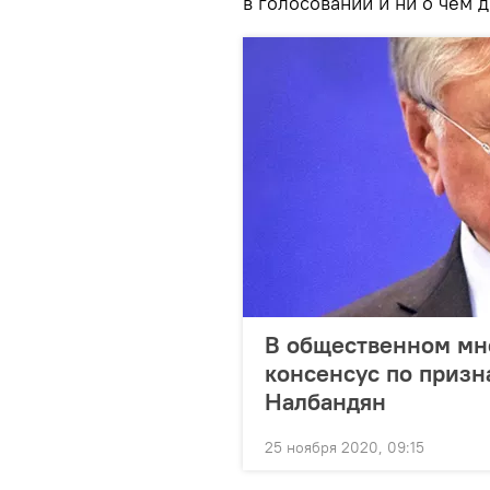
в голосовании и ни о чём д
В общественном мн
консенсус по призн
Налбандян
25 ноября 2020, 09:15