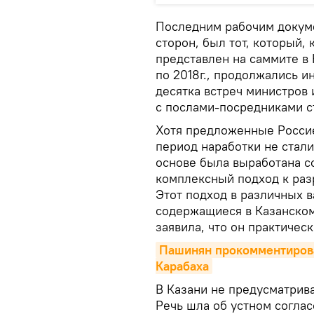
Последним рабочим докум
сторон, был тот, который, 
представлен на саммите в К
по 2018г., продолжались и
десятка встреч министров 
с послами-посредниками с
Хотя предложенные Россие
период наработки не стали
основе была выработана с
комплексный подход к раз
Этот подход в различных в
содержащиеся в Казанском
заявила, что он практичес
Пашинян прокомментирова
Карабаха
В Казани не предусматрив
Речь шла об устном соглас