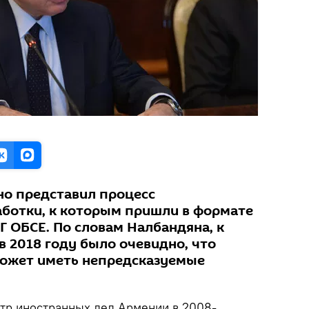
но представил процесс
аботки, к которым пришли в формате
Г ОБСЕ. По словам Налбандяна, к
в 2018 году было очевидно, что
 может иметь непредсказуемые
тр иностранных дел Армении в 2008-