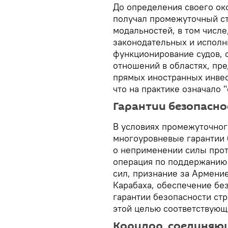
До определения своего ок
получал промежуточный ст
модальностей, в том числ
законодательных и исполн
функционирование судов, 
отношений в областях, пр
прямых иностранных инвес
что на практике означало "
Гарантии безопасно
В условиях промежуточног
многоуровневые гарантии 
о неприменении силы прот
операция по поддержанию
сил, признание за Армени
Карабаха, обеспечение бе
гарантии безопасности стр
этой целью соответствующ
Коридор, соединяю