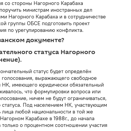
ия со стороны Нагорного Карабаха
поручить министрам иностранных дел
ями Нагорного Карабаха и в сотрудничестве
ой группы ОБСЕ подготовить проект
ия по урегулированию конфликта.
азанском документе?
тельного статуса Нагорного
нение).
кончательный статус будет определён
о голосования, выражающего свободное
я НК, имеющего юридически обязательный
ркивалось, что формулировки вопроса или
лосование, ничем не будут ограничиваться,
 статуса. Под населением НК, участвующим
ь лица любой национальности в той же
 Нагорном Карабахе в 1988г., до начала
а только о процентном соотношении участия