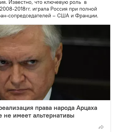
ия. Известно, что ключевую роль в
2008-2018гг. играла Россия при полной
ран-сопредседателей – США и Франции.
реализация права народа Арцаха
е не имеет альтернативы