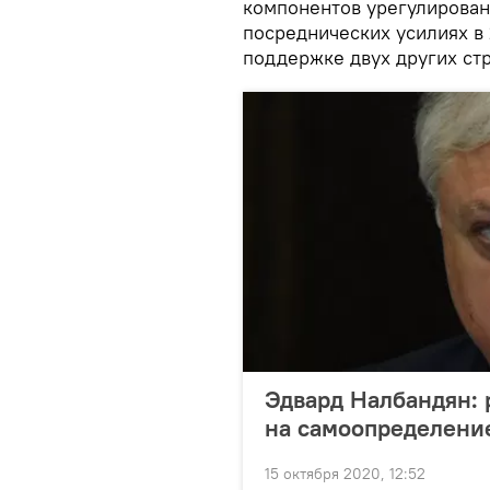
компонентов урегулирован
посреднических усилиях в 
поддержке двух других ст
Эдвард Налбандян: 
на самоопределени
15 октября 2020, 12:52