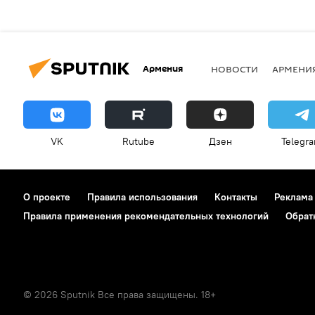
Армения
НОВОСТИ
АРМЕНИ
VK
Rutube
Дзен
Telegr
О проекте
Правила использования
Контакты
Реклама
Правила применения рекомендательных технологий
Обрат
© 2026 Sputnik Все права защищены. 18+