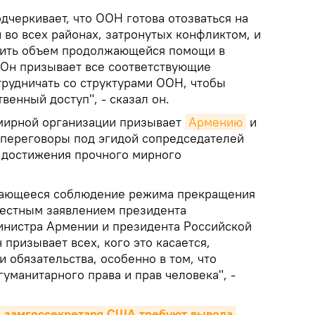
дчеркивает, что ООН готова отозваться на
 во всех районах, затронутых конфликтом, и
чить объем продолжающейся помощи в
Он призывает все соответствующие
трудничать со структурами ООН, чтобы
венный доступ", - сказал он.
емирной организации призывает
Армению
и
переговоры под эгидой сопредседателей
 достижения прочного мирного
жающееся соблюдение режима прекращения
вместным заявлением президента
инистра Армении и президента Российской
 призывает всех, кого это касается,
 обязательства, особенно в том, что
уманитарного права и прав человека", -
 замгоссекретаря США требуют вывода 