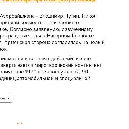
Азербайджана - Владимир Путин, Никол
приняли совместное заявление о
ахе. Согласно заявлению, озвученному
рекращение огня в Нагорном Карабахе
ря. Армянская сторона согласилась на целый
пок.
ием огня и военных действий, в зоне
азвертывается миротворческий контингент
оличестве 1960 военнослужащих, 90
единиц автомобильной и специальной
генсек