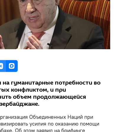
я на гуманитарные потребности во
тых конфликтом, и при
чить объем продолжающейся
зербайджане.
рганизация Объединенных Наций при
ивизировать усилия по оказанию помощи
бахе. Об этом заявил на брифинге