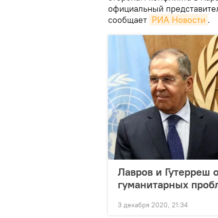
официальный представите
сообщает
РИА Новости
.
Лавров и Гутерреш 
гуманитарных проб
3 декабря 2020, 21:34