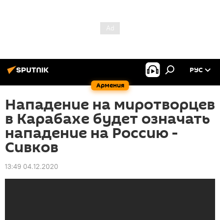
РУС
Армения
Нападение на миротворцев
в Карабахе будет означать
нападение на Россию -
Сивков
13:49 04.12.2020