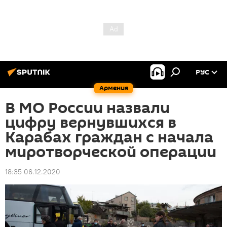
РУС
Армения
В МО России назвали
цифру вернувшихся в
Карабах граждан с начала
миротворческой операции
18:35 06.12.2020