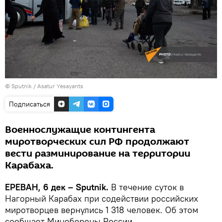
© Sputnik / Asatur Yesayants
Подписаться
Военнослужащие контингента
миротворческих сил РФ продолжают
вести разминирование на территории
Карабаха.
ЕРЕВАН, 6 дек – Sputnik.
В течение суток в
Нагорный Карабах при содействии российских
миротворцев вернулись 1 318 человек. Об этом
сообщает Минобороны России.