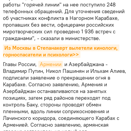
работы "горячей линии" на нее поступило 248
телефонных обращений. Для уточнения сведений
об участниках конфликта в Нагорном Карабахе,
пропавших без вести, офицерами российских
миротворческих сил проведено 1 936 встреч с
гражданами", - сказали в министерстве.
Из Москвы в Степанакерт вылетели кинологи, 
горноспасатели и психологи>>
Главы России,
Армении
и Азербайджана -
Владимир Путин, Никол Пашинян и Ильхам Алиев,
подписали заявление о прекращении огня в
Карабахе. Согласно заявлению, Армения и
Азербайджан останавливаются на занятых
позициях, затем ряд районов переходят под
контроль Баку, стороны проводят обмен
пленными, вдоль линии соприкосновения и
Лачинского коридора, соединяющего Карабах с
Арменией. Согласно заявлению, армянская