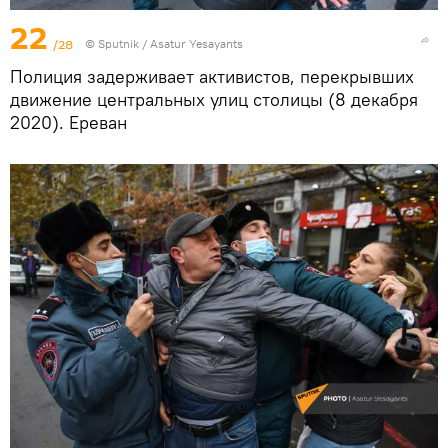
22
/28
© Sputnik / Asatur Yesayants
Полиция задерживает активистов, перекрывших
движение центральных улиц столицы (8 декабря
2020). Еревaн