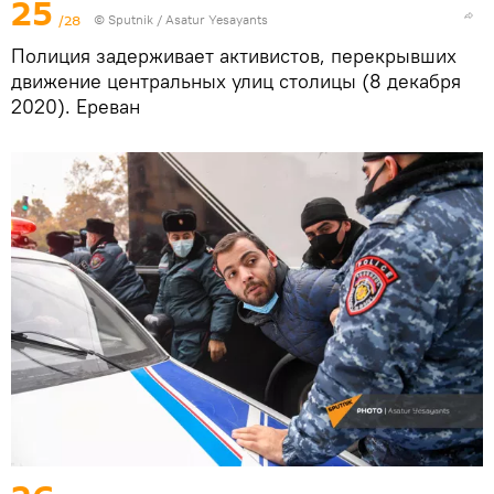
25
/28
© Sputnik / Asatur Yesayants
Полиция задерживает активистов, перекрывших
движение центральных улиц столицы (8 декабря
2020). Еревaн