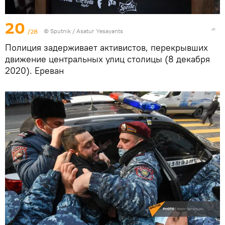
20
/28
© Sputnik / Asatur Yesayants
Полиция задерживает активистов, перекрывших
движение центральных улиц столицы (8 декабря
2020). Еревaн