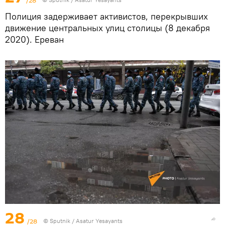
/28
Полиция задерживает активистов, перекрывших
движение центральных улиц столицы (8 декабря
2020). Еревaн
28
/28
© Sputnik / Asatur Yesayants