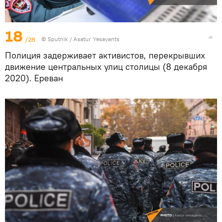
18
/28
© Sputnik / Asatur Yesayants
Полиция задерживает активистов, перекрывших
движение центральных улиц столицы (8 декабря
2020). Еревaн