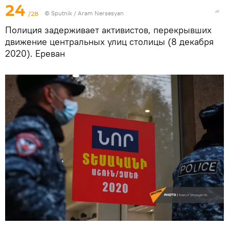
24
/28
© Sputnik / Aram Nersesyan
Полиция задерживает активистов, перекрывших
движение центральных улиц столицы (8 декабря
2020). Еревaн