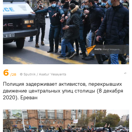
6
/28
© Sputnik / Asatur Yesayants
Полиция задерживает активистов, перекрывших
движение центральных улиц столицы (8 декабря
2020). Еревaн