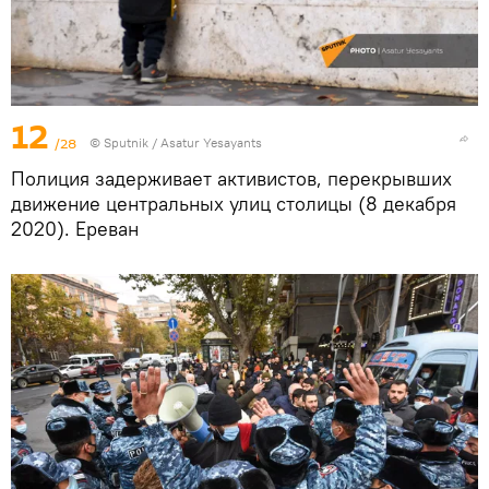
12
/28
© Sputnik / Asatur Yesayants
Полиция задерживает активистов, перекрывших
движение центральных улиц столицы (8 декабря
2020). Еревaн