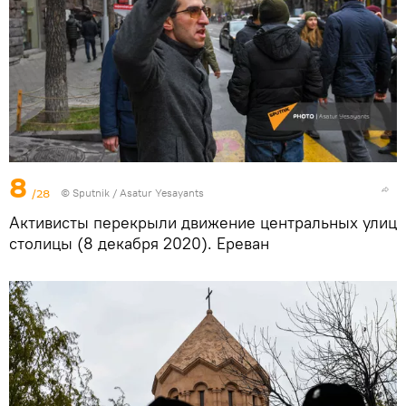
8
/28
© Sputnik / Asatur Yesayants
Активисты перекрыли движение центральных улиц
столицы (8 декабря 2020). Еревaн