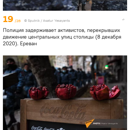
19
/28
© Sputnik / Asatur Yesayants
Полиция задерживает активистов, перекрывших
движение центральных улиц столицы (8 декабря
2020). Еревaн