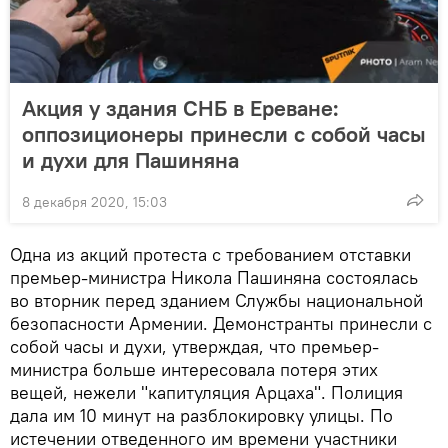
Акция у здания СНБ в Ереване:
оппозиционеры принесли с собой часы
и духи для Пашиняна
8 декабря 2020, 15:03
Одна из акций протеста с требованием отставки
премьер-министра Никола Пашиняна состоялась
во вторник перед зданием Службы национальной
безопасности Армении. Демонстранты принесли с
собой часы и духи, утверждая, что премьер-
министра больше интересовала потеря этих
вещей, нежели "капитуляция Арцаха". Полиция
дала им 10 минут на разблокировку улицы. По
истечении отведенного им времени участники