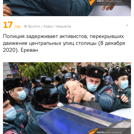
17
/28
© Sputnik / Asatur Yesayants
Полиция задерживает активистов, перекрывших
движение центральных улиц столицы (8 декабря
2020). Еревaн