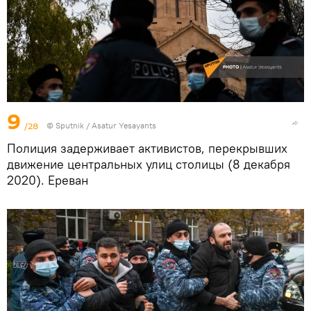
9
/28
© Sputnik / Asatur Yesayants
Полиция задерживает активистов, перекрывших
движение центральных улиц столицы (8 декабря
2020). Еревaн