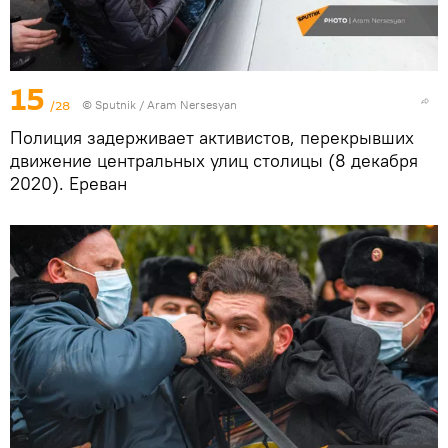
15
/28
© Sputnik / Aram Nersesyan
Полиция задерживает активистов, перекрывших
движение центральных улиц столицы (8 декабря
2020). Еревaн