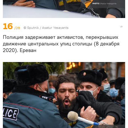
16
/28
© Sputnik / Asatur Yesayants
Полиция задерживает активистов, перекрывших
движение центральных улиц столицы (8 декабря
2020). Еревaн