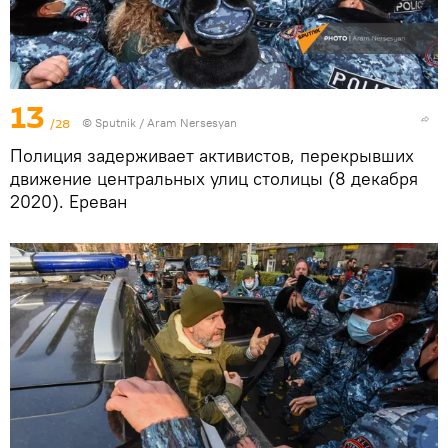
13
/28
© Sputnik / Aram Nersesyan
Полиция задерживает активистов, перекрывших
движение центральных улиц столицы (8 декабря
2020). Еревaн