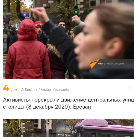
4
/28
© Sputnik / Asatur Yesayants
Активисты перекрыли движение центральных улиц
столицы (8 декабря 2020). Еревaн