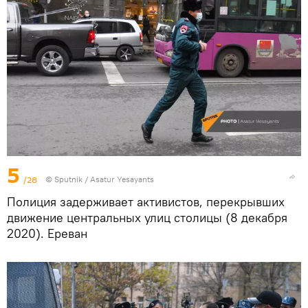
5
/28
© Sputnik / Asatur Yesayants
Полиция задерживает активистов, перекрывших
движение центральных улиц столицы (8 декабря
2020). Еревaн