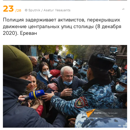
23
/28
© Sputnik / Asatur Yesayants
Полиция задерживает активистов, перекрывших
движение центральных улиц столицы (8 декабря
2020). Еревaн