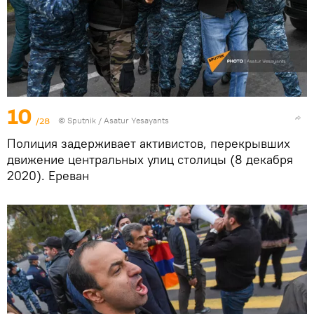
10
/28
© Sputnik / Asatur Yesayants
Полиция задерживает активистов, перекрывших
движение центральных улиц столицы (8 декабря
2020). Еревaн