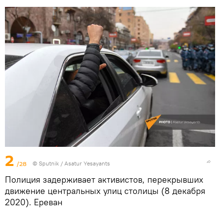
2
/28
© Sputnik / Asatur Yesayants
Полиция задерживает активистов, перекрывших
движение центральных улиц столицы (8 декабря
2020). Еревaн