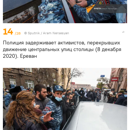
14
/28
© Sputnik / Aram Nersesyan
Полиция задерживает активистов, перекрывших
движение центральных улиц столицы (8 декабря
2020). Еревaн