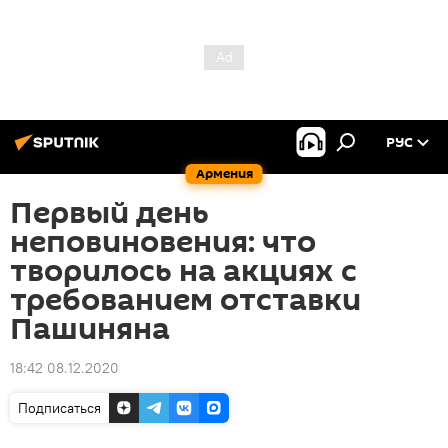
РУС
Армения
Первый день
неповиновения: что
творилось на акциях с
требованием отставки
Пашиняна
18:42 08.12.2020
Подписаться