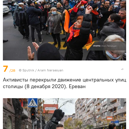
7
/28
© Sputnik / Aram Nersesyan
Активисты перекрыли движение центральных улиц
столицы (8 декабря 2020). Еревaн