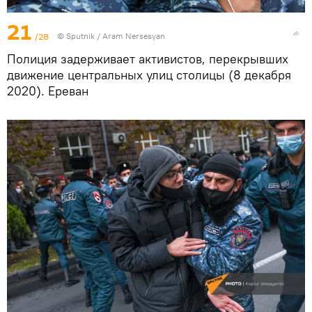
21
/28
© Sputnik / Aram Nersesyan
Полиция задерживает активистов, перекрывших
движение центральных улиц столицы (8 декабря
2020). Еревaн