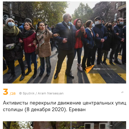
3
/28
© Sputnik / Aram Nersesyan
Активисты перекрыли движение центральных улиц
столицы (8 декабря 2020). Еревaн