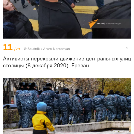
11
/28
© Sputnik / Aram Nersesyan
Активисты перекрыли движение центральных улиц
столицы (8 декабря 2020). Еревaн