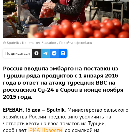
© Sputnik / Константин Чалабов
/
Перейти в фотобанк
Подписаться
Россия вводила эмбарго на поставки из
Турции ряда продуктов с 1 января 2016
года в ответ на атаку турецких ВВС на
российский Су-24 в Сирии в конце ноября
2015 года.
ЕРЕВАН, 15 дек – Sputnik.
Министерство сельского
хозяйства России предложило увеличить на
четверть квоту на ввоз томатов из Турции,
сообщает
РИА Новости
со ссылкой на