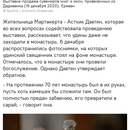
Выставка-продажа сувениров книг и икон, привезенных из
Дадиванка (16 декабря 2020). Еревaн
© Sputnik / Andranik Ghazaryan
Жительница Мартакерта - Астхик Давтян, которая
во всех вопросах содействовала проведению
выставки, рассказывает, что удины даже не
заходили в монастырь. 6 декабря
распространились фотоснимки, на которых
удинский священник стоял на фоне монастыря.
Отмечалось, что в монастыре они провели
богослужение. Однако Давтян утверждает
обратное.
- На протяжении 70 лет монастырь был в их руках,
пусть хоть камешек бы сложили там. Он был
полностью предан забвению, его превратили в
сарай, - говорит она.