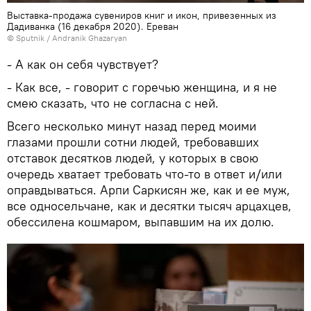
Выставка-продажа сувениров книг и икон, привезенных из
Дадиванка (16 декабря 2020). Еревaн
© Sputnik / Andranik Ghazaryan
- А как он себя чувствует?
- Как все, - говорит с горечью женщина, и я не
смею сказать, что не согласна с ней.
Всего несколько минут назад перед моими
глазами прошли сотни людей, требовавших
отставок десятков людей, у которых в свою
очередь хватает требовать что-то в ответ и/или
оправдываться. Арпи Саркисян же, как и ее муж,
все односельчане, как и десятки тысяч арцахцев,
обессилена кошмаром, выпавшим на их долю.