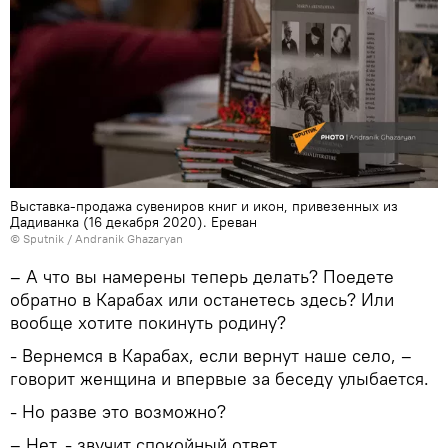
Выставка-продажа сувениров книг и икон, привезенных из
Дадиванка (16 декабря 2020). Еревaн
© Sputnik / Andranik Ghazaryan
– А что вы намерены теперь делать? Поедете
обратно в Карабах или останетесь здесь? Или
вообще хотите покинуть родину?
- Вернемся в Карабах, если вернут наше село, –
говорит женщина и впервые за беседу улыбается.
- Но разве это возможно?
– Нет, - звучит спокойный ответ.