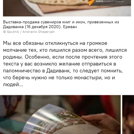
Выставка-продажа сувениров книг и икон, привезенных из
Дадиванка (16 декабря 2020). Еревaн
© Sputnik / Andranik Ghazaryan
Мы все обязаны откликнуться на громкое
молчание тех, кто лишился разом всего, лишился
родины. Особенно, если после прочтения этого
текста у вас возникло желание отправиться в
паломничество в Дадиванк, то следует помнить,
что беречь нужно не только монастыри, но и
людей...