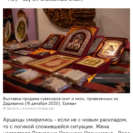
Выставка-продажа сувениров книг и икон, привезенных из
Дадиванка (16 декабря 2020). Еревaн
© Sputnik / Andranik Ghazaryan
Арцахцы смирились - если не с новым раскладом,
то с логикой сложившейся ситуации. Жена