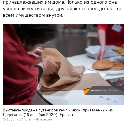
принадлежавших им дома. Только из одного она
успела вывезти вещи, другой же сгорел дотла - со
всем имуществом внутри.
Выставка-продажа сувениров книг и икон, привезенных из
Дадиванка (16 декабря 2020). Еревaн
© Sputnik / Andranik Ghazaryan