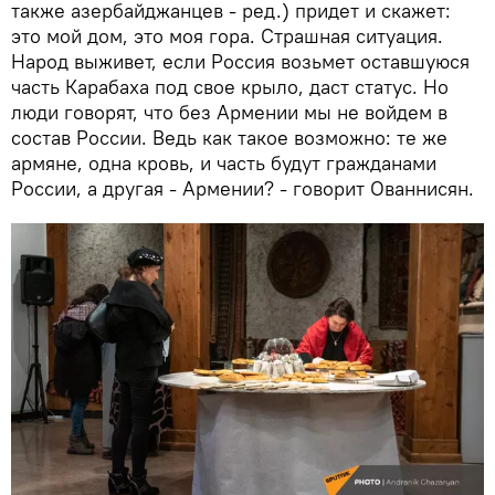
также азербайджанцев - ред.) придет и скажет:
это мой дом, это моя гора. Страшная ситуация.
Народ выживет, если Россия возьмет оставшуюся
часть Карабаха под свое крыло, даст статус. Но
люди говорят, что без Армении мы не войдем в
состав России. Ведь как такое возможно: те же
армяне, одна кровь, и часть будут гражданами
России, а другая - Армении? - говорит Ованнисян.