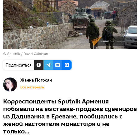
© Sputnik / David Galstyan
Подписаться
Жанна Погосян
Все материалы
Корреспонденты Sputnik Армения
побывали на выставке-продаже сувениров
из Дадиванка в Ереване, пообщались с
женой настоятеля монастыря и не
только...