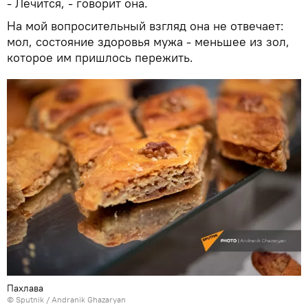
- Лечится, - говорит она.
На мой вопросительный взгляд она не отвечает:
мол, состояние здоровья мужа - меньшее из зол,
которое им пришлось пережить.
Пахлава
© Sputnik / Andranik Ghazaryan