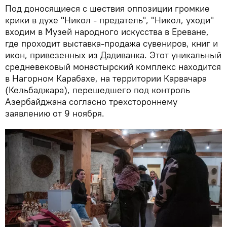
Под доносящиеся с шествия оппозиции громкие
крики в духе "Никол - предатель", "Никол, уходи"
входим в Музей народного искусства в Ереване,
где проходит выставка-продажа сувениров, книг и
икон, привезенных из Дадиванка. Этот уникальный
средневековый монастырский комплекс находится
в Нагорном Карабахе, на территории Карвачара
(Кельбаджара), перешедшего под контроль
Азербайджана согласно трехстороннему
заявлению от 9 ноября.