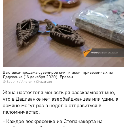
Выставка-продажа сувениров книг и икон, привезенных из
Дадиванка (16 декабря 2020). Еревaн
© Sputnik / Andranik Ghazaryan
Жена настоятеля монастыря рассказывает мне,
что в Дадиванке нет азербайджанцев или удин, а
армяне могут раз в неделю отправиться в
паломничество.
- Каждое воскресенье из Степанакерта на