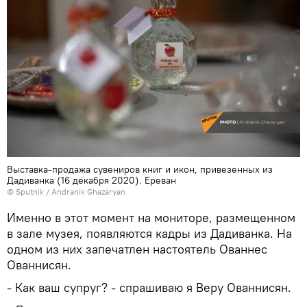
Выставка-продажа сувениров книг и икон, привезенных из
Дадиванка (16 декабря 2020). Еревaн
© Sputnik / Andranik Ghazaryan
Именно в этот момент на мониторе, размещенном
в зале музея, появляются кадры из Дадиванка. На
одном из них запечатлен настоятель Ованнес
Ованнисян.
- Как ваш супруг? - спрашиваю я Веру Ованнисян.