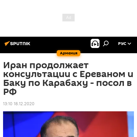
РУС
Армения
Иран продолжает
консультации с Ереваном и
Баку по Карабаху - посол в
РФ
13:10 18.12.2020