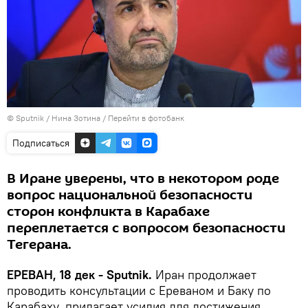
© Sputnik / Нина Зотина
/
Перейти в фотобанк
Подписаться
В Иране уверены, что в некотором роде
вопрос национальной безопасности
сторон конфликта в Карабахе
переплетается с вопросом безопасности
Тегерана.
ЕРЕВАН, 18 дек - Sputnik.
Иран продолжает
проводить консультации с Ереваном и Баку по
Карабаху, прилагает усилия для достижения