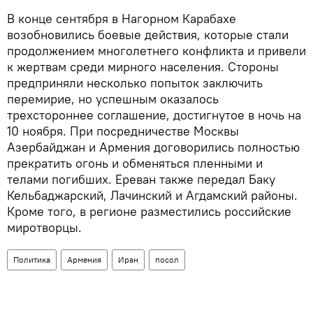
В конце сентября в Нагорном Карабахе
возобновились боевые действия, которые стали
продолжением многолетнего конфликта и привели
к жертвам среди мирного населения. Стороны
предприняли несколько попыток заключить
перемирие, но успешным оказалось
трехстороннее соглашение, достигнутое в ночь на
10 ноября. При посредничестве Москвы
Азербайджан и Армения договорились полностью
прекратить огонь и обменяться пленными и
телами погибших. Ереван также передал Баку
Кельбаджарский, Лачинский и Агдамский районы.
Кроме того, в регионе разместились российские
миротворцы.
Политика
Армения
Иран
посол